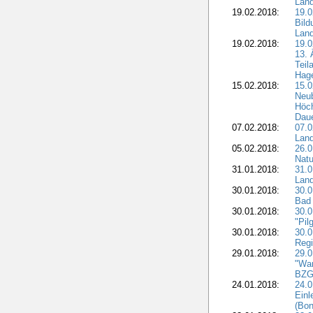
Lan
19.02.2018:
19.0
Bil
Land
19.02.2018:
19.0
13. 
Teil
Hage
15.02.2018:
15.0
Neu
Höch
Dau
07.02.2018:
07.0
Lan
05.02.2018:
26.0
Natu
31.01.2018:
31.0
Land
30.01.2018:
30.0
Bad 
30.01.2018:
30.
"Pil
30.01.2018:
30.0
Regi
29.01.2018:
29.0
"War
BZG 
24.01.2018:
24.0
Einl
(Bon