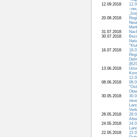
12.09.2018:
12.
–neu
„Sor
20.08.2018:
Reg
Neu
Merk
31.07.2018:
Nach
30.07.2018:
Bezi
Nat
"Klu
16.07.2018:
18.0
Regi
Detm
(BZG
13.06.2018:
Umw
Kon
12.0
08.06.2018:
08.
"Ost
Obe
30.05.2018:
30.0
neue
Land
Verb
28.05.2018:
28.0
Atte
24.05.2018:
24.0
Land
22.05.2018:
22.0