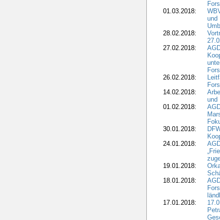
Fors
01.03.2018:
WBV-
und 
Umbr
28.02.2018:
Vort
27.0
27.02.2018:
AGD
Koop
unte
Fors
26.02.2018:
Leit
Fors
14.02.2018:
Arbe
und
01.02.2018:
AGD
Mars
Fok
30.01.2018:
DFW
Koop
24.01.2018:
AGD
„Fri
zuge
19.01.2018:
Orka
Sch
18.01.2018:
AGD
Fors
länd
17.01.2018:
17.0
Petr
Gesc