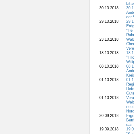
bitt
30.10.2018:
30.1
Ände
der 
29.10.2018:
29.
Erdg
"Hei
Ruhr
23.10.2018:
Wal
Chec
Vere
18.10.2018:
18.
"Hil
Witt
08.10.2018:
08.1
Ände
Krei
01.10.2018:
01.1
Regi
Detm
Güte
01.10.2018:
Vera
Wald
neue
Nord
30.09.2018:
Erge
Betr
das 
19.09.2018:
19.
"Kap