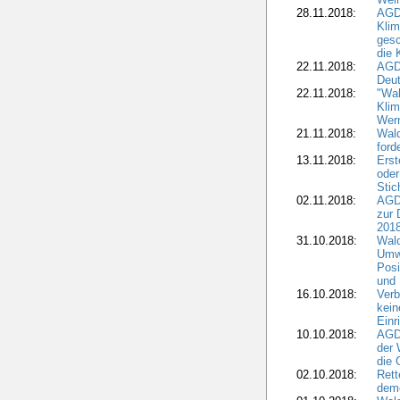
28.11.2018:
AGD
Klim
ges
die 
22.11.2018:
AGDW
Deut
22.11.2018:
"Wal
Klim
Wern
21.11.2018:
Wal
ford
13.11.2018:
Erst
oder
Stic
02.11.2018:
AGDW
zur 
2018
31.10.2018:
Wald
Umwe
Posi
und
16.10.2018:
Verb
kein
Einr
10.10.2018:
AGD
der 
die 
02.10.2018:
Rett
demo