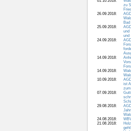
01.10.2018:
Wald
zu S
Frie
26.09.2018:
AGDW
Wald
Bad
25.09.2018:
AGD
und 
und 
24.09.2018:
AGDW
Fors
ford
Aus
14.09.2018:
Anhö
Vors
Fors
14.09.2018:
Wald
Wald
10.09.2018:
AGD
ist 
zum
07.09.2018:
Gutt
schn
Sch
29.08.2018:
AGD
Jahr
Wal
24.08.2018:
WBV
21.08.2018:
Holz
geht