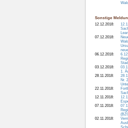
Wald
Sonstige Meldu
12.12.2018:
12.1
Sach
Lear
07.12.2018:
Neue
Wald
Ursu
neue
06.12.2018:
6.12
Regi
Stad
03.12.2018:
03.1
1. Ä
28.11.2018:
28.1
Nr. 
Unte
22.11.2018:
Fort
Sac
12.11.2018:
12.1
Esp
07.11.2018:
07.1
Regi
(BZG
02.11.2018:
Verr
Ausb
Sch