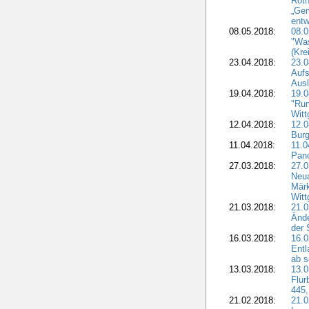
Roth
„Ge
entw
08.05.2018:
08.
"Was
(Kre
23.04.2018:
23.0
Aufs
Aus
19.04.2018:
19.
"Run
Witt
12.04.2018:
12.0
Burg
11.04.2018:
11.
Pano
27.03.2018:
27.0
Neua
Märk
Witt
21.03.2018:
21.0
Ände
der 
16.03.2018:
16.0
Entl
ab s
13.03.2018:
13.0
Flur
445,
21.02.2018:
21.0