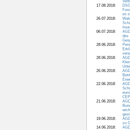
Verb
17.08.2018:
DSGV
Fors
im i
26.07.2018:
Wald
Sch
Inse
06.07.2018:
AGD
des 
Gesp
28.06.2018:
Pers
Erk
vera
28.06.2018:
AGD
Klei
Unte
26.06.2018:
AGD
Betr
Erwe
22.06.2018:
AGD
Scho
euro
CEP
21.06.2018:
AGD
Bund
wich
gest
19.06.2018:
AGDW
zu G
14.06.2018:
AGD