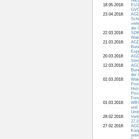
Nach
18.05.2018:
EU-
GVO)
23.04.2018:
AGD
Sch
verl
die 
22.03.2018:
SDW 
Wald
21.03.2018:
AGD
Bund
Expe
20.03.2018:
AGD
Stim
12.03.2018:
AGD
Bund
der 
02.03.2018:
Wal
Posi
Holz
Priv
Fors
01.03.2018:
WBV-
und 
Umbr
28.02.2018:
Vort
27.0
27.02.2018:
AGD
Koop
unte