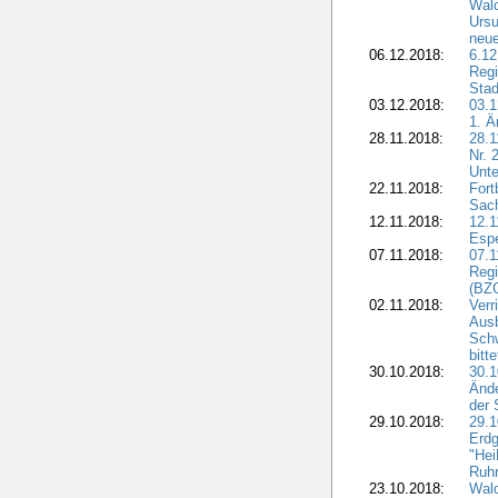
Wald
Ursu
neue
06.12.2018:
6.12
Regi
Stad
03.12.2018:
03.1
1. Ä
28.11.2018:
28.1
Nr. 
Unte
22.11.2018:
Fort
Sac
12.11.2018:
12.1
Esp
07.11.2018:
07.1
Regi
(BZG
02.11.2018:
Verr
Ausb
Sch
bitt
30.10.2018:
30.1
Ände
der 
29.10.2018:
29.
Erdg
"Hei
Ruhr
23.10.2018:
Wal