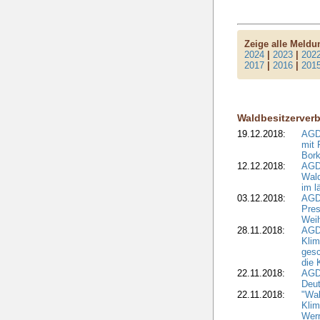
Zeige alle Meld
2024
|
2023
|
202
2017
|
2016
|
201
Waldbesitzerver
19.12.2018:
AGDW
mit 
Bork
12.12.2018:
AGD
Wald
im l
03.12.2018:
AGD
Pres
Wei
28.11.2018:
AGD
Klim
ges
die 
22.11.2018:
AGDW
Deut
22.11.2018:
"Wal
Klim
Wern