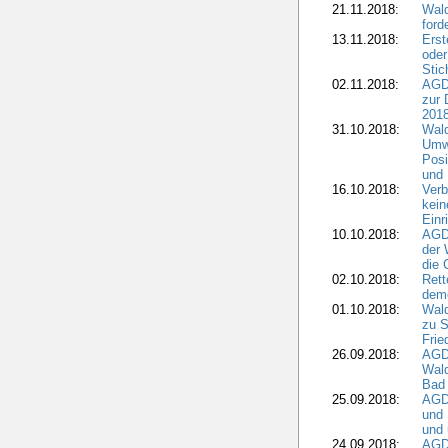
21.11.2018:
Wal
ford
13.11.2018:
Erst
oder
Stic
02.11.2018:
AGDW
zur 
2018
31.10.2018:
Wald
Umwe
Posi
und
16.10.2018:
Verb
kein
Einr
10.10.2018:
AGD
der 
die 
02.10.2018:
Rett
demo
01.10.2018:
Wald
zu S
Frie
26.09.2018:
AGDW
Wald
Bad
25.09.2018:
AGD
und 
und 
24.09.2018:
AGDW