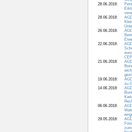
28.06.2018:
Pers
Erk
vera
28.06.2018:
AGD
Klei
Unte
26.06.2018:
AGD
Betr
Erwe
22.06.2018:
AGD
Scho
euro
CEP
21.06.2018:
AGD
Bund
wich
gest
19.06.2018:
AGDW
zu G
14.06.2018:
AGD
Bund
Kart
Rech
06.06.2018:
AGDW
Wal
eing
29.05.2018:
AGD
Fors
zum 