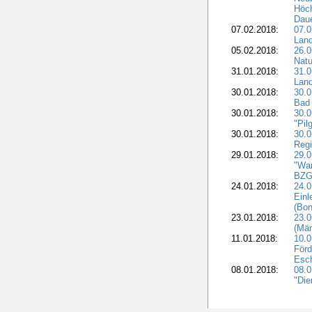
Höch
Dau
07.02.2018:
07.0
Lan
05.02.2018:
26.0
Natu
31.01.2018:
31.0
Land
30.01.2018:
30.0
Bad 
30.01.2018:
30.
"Pil
30.01.2018:
30.0
Regi
29.01.2018:
29.0
"War
BZG 
24.01.2018:
24.0
Einl
(Bon
23.01.2018:
23.0
(Mär
11.01.2018:
10.0
Förd
Esch
08.01.2018:
08.
"Die