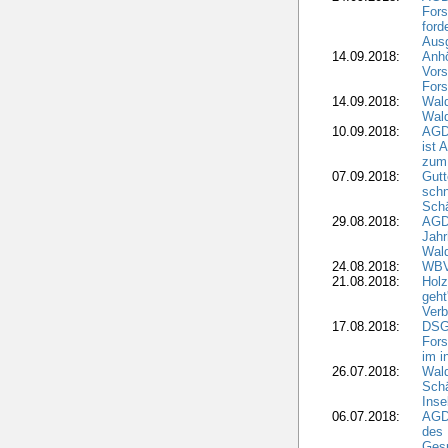
Fors
ford
Aus
14.09.2018:
Anhö
Vors
Fors
14.09.2018:
Wald
Wald
10.09.2018:
AGD
ist 
zum
07.09.2018:
Gutt
schn
Sch
29.08.2018:
AGD
Jahr
Wal
24.08.2018:
WBV
21.08.2018:
Holz
geht
Verb
17.08.2018:
DSGV
Fors
im i
26.07.2018:
Wald
Sch
Inse
06.07.2018:
AGD
des 
Gesp