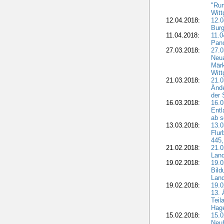
"Run
Witt
12.04.2018:
12.0
Burg
11.04.2018:
11.
Pano
27.03.2018:
27.0
Neua
Märk
Witt
21.03.2018:
21.0
Ände
der 
16.03.2018:
16.0
Entl
ab s
13.03.2018:
13.0
Flur
445,
21.02.2018:
21.0
Lan
19.02.2018:
19.0
Bil
Land
19.02.2018:
19.0
13. 
Teil
Hage
15.02.2018:
15.0
Neu