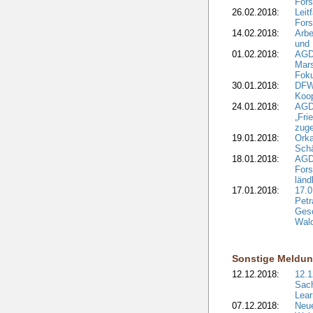
Fors
26.02.2018:
Leit
Fors
14.02.2018:
Arbe
und
01.02.2018:
AGD
Mars
Fok
30.01.2018:
DFW
Koop
24.01.2018:
AGD
„Fri
zuge
19.01.2018:
Orka
Sch
18.01.2018:
AGD
Fors
länd
17.01.2018:
17.0
Petr
Gesc
Wald
Sonstige Meldu
12.12.2018:
12.1
Sach
Lear
07.12.2018:
Neue