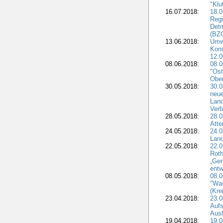
"Klu
16.07.2018:
18.0
Regi
Detm
(BZG
13.06.2018:
Umw
Kon
12.0
08.06.2018:
08.
"Ost
Obe
30.05.2018:
30.0
neue
Land
Verb
28.05.2018:
28.0
Atte
24.05.2018:
24.0
Land
22.05.2018:
22.0
Roth
„Ge
entw
08.05.2018:
08.
"Was
(Kre
23.04.2018:
23.0
Aufs
Aus
19.04.2018:
19.