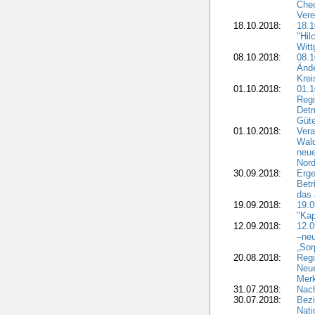
Chec
Vere
18.10.2018:
18.
"Hil
Witt
08.10.2018:
08.1
Ände
Krei
01.10.2018:
01.1
Regi
Detm
Güte
01.10.2018:
Vera
Wald
neue
Nord
30.09.2018:
Erge
Betr
das 
19.09.2018:
19.
"Kap
12.09.2018:
12.
–neu
„Sor
20.08.2018:
Reg
Neu
Merk
31.07.2018:
Nach
30.07.2018:
Bezi
Nat