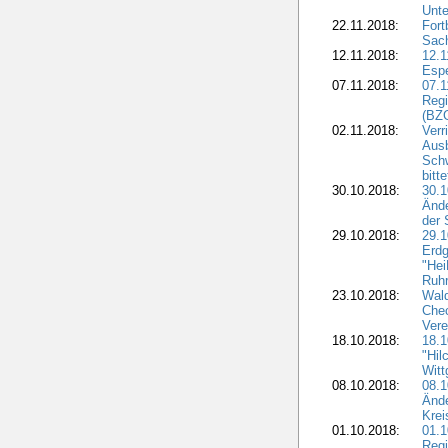
Unte
22.11.2018:
Fort
Sac
12.11.2018:
12.1
Esp
07.11.2018:
07.1
Regi
(BZG
02.11.2018:
Verr
Ausb
Sch
bitt
30.10.2018:
30.1
Ände
der 
29.10.2018:
29.
Erdg
"Hei
Ruhr
23.10.2018:
Wal
Chec
Vere
18.10.2018:
18.
"Hil
Witt
08.10.2018:
08.1
Ände
Krei
01.10.2018:
01.1
Regi