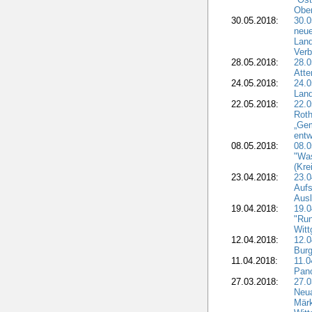
Obe
30.05.2018:
30.0
neue
Land
Verb
28.05.2018:
28.0
Atte
24.05.2018:
24.0
Land
22.05.2018:
22.0
Roth
„Ge
entw
08.05.2018:
08.
"Was
(Kre
23.04.2018:
23.0
Aufs
Aus
19.04.2018:
19.
"Run
Witt
12.04.2018:
12.0
Burg
11.04.2018:
11.
Pano
27.03.2018:
27.0
Neua
Märk