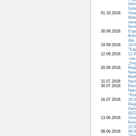
Detm
Güte
01.10.2018:
Vera
Wald
neue
Nord
30.09.2018:
Erge
Betr
das 
19.09.2018:
19.
"Kap
12.09.2018:
12.
–neu
„Sor
20.08.2018:
Reg
Neu
Merk
31.07.2018:
Nach
30.07.2018:
Bezi
Nat
"Klu
16.07.2018:
18.0
Regi
Detm
(BZG
13.06.2018:
Umw
Kon
12.0
08.06.2018:
08.
"Ost