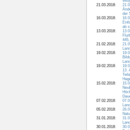
Witt
21.03.2018:
21.0
Ände
der 
16.03.2018:
16.0
Entl
ab s
13.03.2018:
13.0
Flur
445,
21.02.2018:
21.0
Lan
19.02.2018:
19.0
Bil
Land
19.02.2018:
19.0
13. 
Teil
Hage
15.02.2018:
15.0
Neu
Höch
Dau
07.02.2018:
07.0
Lan
05.02.2018:
26.0
Natu
31.01.2018:
31.0
Land
30.01.2018:
30.0