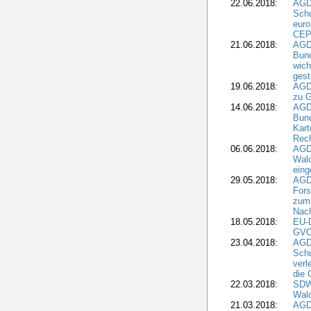
22.06.2018:
AGD
Scho
euro
CEP
21.06.2018:
AGD
Bund
wich
gest
19.06.2018:
AGDW
zu G
14.06.2018:
AGD
Bund
Kart
Rech
06.06.2018:
AGDW
Wal
eing
29.05.2018:
AGD
Fors
zum 
Nach
18.05.2018:
EU-
GVO)
23.04.2018:
AGD
Sch
verl
die 
22.03.2018:
SDW 
Wald
21.03.2018:
AGD