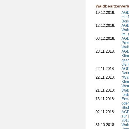
Waldbesitzerver
19.12.2018:
AGDW
mit 
Bork
12.12.2018:
AGD
Wald
im l
03.12.2018:
AGD
Pres
Wei
28.11.2018:
AGD
Klim
ges
die 
22.11.2018:
AGDW
Deut
22.11.2018:
"Wal
Klim
Wern
21.11.2018:
Wal
ford
13.11.2018:
Erst
oder
Stic
02.11.2018:
AGDW
zur 
2018
31.10.2018:
Wald