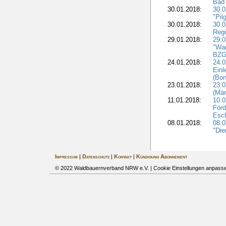
Bad 
30.01.2018:
30.
"Pil
30.01.2018:
30.0
Regi
29.01.2018:
29.0
"War
BZG 
24.01.2018:
24.0
Einl
(Bon
23.01.2018:
23.0
(Mär
11.01.2018:
10.0
Förd
Esch
08.01.2018:
08.
"Die
Impressum
|
Datenschutz
|
Kontakt
|
Kündigung Abonnement
© 2022 Waldbauernverband NRW e.V. |
Cookie Einstellungen anpass