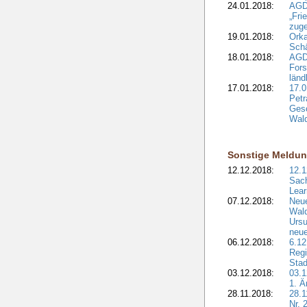
24.01.2018:
AGD
„Fri
zuge
19.01.2018:
Orka
Sch
18.01.2018:
AGD
Fors
länd
17.01.2018:
17.0
Petr
Gesc
Wald
Sonstige Meldu
12.12.2018:
12.1
Sach
Lear
07.12.2018:
Neue
Wald
Ursu
neue
06.12.2018:
6.12
Regi
Stad
03.12.2018:
03.1
1. Ä
28.11.2018:
28.1
Nr. 