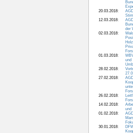
Bund
Expe
20.03.2018:
AGD
Stim
12.03.2018:
AGD
Bund
der 
02.03.2018:
Wal
Posi
Holz
Priv
Fors
01.03.2018:
WBV-
und 
Umbr
28.02.2018:
Vort
27.0
27.02.2018:
AGD
Koop
unte
Fors
26.02.2018:
Leit
Fors
14.02.2018:
Arbe
und
01.02.2018:
AGD
Mars
Fok
30.01.2018:
DFW
Koop