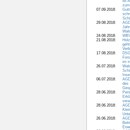
ist 
zum
07.09.2018:
Gutt
schn
Sch
29.08.2018:
AGD
Jahr
Wal
24.08.2018:
WBV
21.08.2018:
Holz
geht
Verb
17.08.2018:
DSGV
Fors
im i
26.07.2018:
Wald
Sch
Inse
06.07.2018:
AGD
des 
Gesp
28.06.2018:
Pers
Erk
vera
28.06.2018:
AGD
Klei
Unte
26.06.2018:
AGD
Betr
Erwe