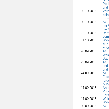
Umwe
Posi
und
16.10.2018:
Verb
kein
Einr
10.10.2018:
AGD
der 
die 
02.10.2018:
Rett
demo
01.10.2018:
Wald
zu S
Frie
26.09.2018:
AGDW
Wald
Bad
25.09.2018:
AGD
und 
und 
24.09.2018:
AGDW
Fors
ford
Aus
14.09.2018:
Anhö
Vors
Fors
14.09.2018:
Wald
Wald
10.09.2018:
AGD