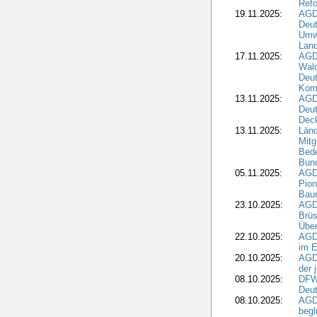
Refo
19.11.2025:
AGD
Deu
Umwe
Land
17.11.2025:
AGD
Wald
Deut
Kom
13.11.2025:
AGD
Deu
Dec
13.11.2025:
Länd
Mitg
Bede
Bund
05.11.2025:
AGD
Pion
Bau
23.10.2025:
AGD
Brüs
Über
22.10.2025:
AGD
im E
20.10.2025:
AGD
der 
08.10.2025:
DFW
Deut
08.10.2025:
AGDW
begl