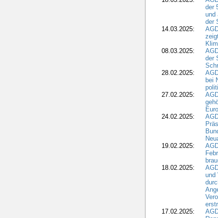
der 
und 
der 
14.03.2025:
AGD
zeig
Kli
08.03.2025:
AGD
der 
Schr
28.02.2025:
AGD
bei 
poli
27.02.2025:
AGD
gehö
Eur
24.02.2025:
AGD
Präs
Bund
Neua
19.02.2025:
AGD
Febr
brau
18.02.2025:
AGD
und
durc
Ange
Ver
erst
17.02.2025:
AGD