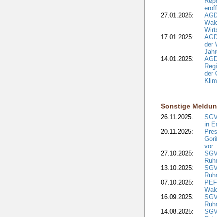
Repr
eröf
27.01.2025:
AGD
Wald
Wirt
17.01.2025:
AGD
der 
Jahr
14.01.2025:
AGD
Regi
der 
Kli
Sonstige Meldu
26.11.2025:
SGV
in E
20.11.2025:
Pres
Gori
vor
27.10.2025:
SGV
Ruh
13.10.2025:
SGV
Ruh
07.10.2025:
PEFC
Wal
16.09.2025:
SGV
Ruhr
14.08.2025:
SGV