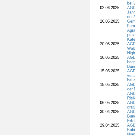
bei
02.06.2025:
AGD
Jahr
der
26.05.2025:
Gem
Fami
Agra
prax
Kate
20.05.2025:
AGD
Wald
High
16.05.2025:
AGD
begr
Bund
15.05.2025:
AGD
verl
bei 
15.05.2025:
AGD
der 
AGDW
Risi
06.05.2025:
AGD
grat
30.04.2025:
AGD
Bund
Erfo
29.04.2025:
AGD
Kabi
Nomi