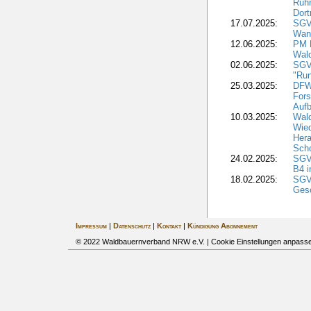
Ruh
Dor
17.07.2025:
SGV
Wan
12.06.2025:
PM 
Wal
02.06.2025:
SGV
"Ru
25.03.2025:
DFW
Fors
Aufb
10.03.2025:
Wal
Wied
Hera
Sch
24.02.2025:
SGV
B4 i
18.02.2025:
SGV
Gesc
Impressum
|
Datenschutz
|
Kontakt
|
Kündigung Abonnement
© 2022 Waldbauernverband NRW e.V. |
Cookie Einstellungen anpass