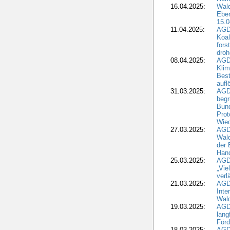
16.04.2025:
Wald
Ebe
15.0
11.04.2025:
AGD
Koal
fors
droh
08.04.2025:
AGD
Kli
Best
aufl
31.03.2025:
AGD
begr
Bund
Prot
Wied
27.03.2025:
AGD
Wald
der 
Hand
25.03.2025:
AGDW
„Vie
verl
21.03.2025:
AGD
Inte
Wald
19.03.2025:
AGD
lang
Förd
18.03.2025:
AGDW