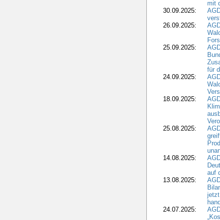
mit 
30.09.2025:
AGD
vers
26.09.2025:
AGD
Wald
Fors
25.09.2025:
AGD
Bund
Zusa
für 
24.09.2025:
AGD
Wald
Ver
18.09.2025:
AGD
Klim
ausb
Vero
25.08.2025:
AGD
grei
Prod
una
14.08.2025:
AGD
Deut
auf 
13.08.2025:
AGD
Bila
jetz
hand
24.07.2025:
AGDW
„Kos