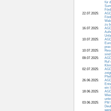
für 
Summ
Förd
22.07.2025:
AGD
För
Wald
zu 
16.07.2025:
AGD
Aufw
Unfa
10.07.2025:
AGD
Euro
pra
10.07.2025:
Reso
sind
09.07.2025:
AGD
Ruf
Klim
02.07.2025:
AGD
zeig
Pfei
26.06.2025:
AGD
Ents
ein 
18.06.2025:
AGD
Wie
unte
03.06.2025:
PM 
Deut
weni