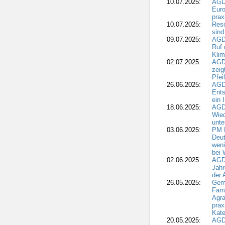
10.07.2025:
AGD
Euro
pra
10.07.2025:
Reso
sind
09.07.2025:
AGD
Ruf
Klim
02.07.2025:
AGD
zeig
Pfei
26.06.2025:
AGD
Ents
ein 
18.06.2025:
AGD
Wie
unte
03.06.2025:
PM 
Deut
weni
bei
02.06.2025:
AGD
Jahr
der
26.05.2025:
Gem
Fami
Agra
prax
Kate
20.05.2025:
AGD