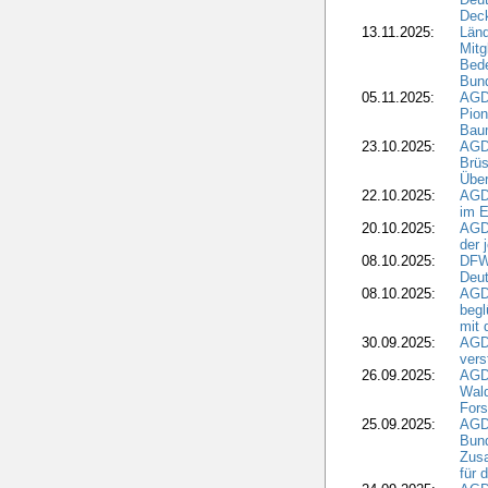
Dec
13.11.2025:
Länd
Mitg
Bede
Bund
05.11.2025:
AGD
Pion
Bau
23.10.2025:
AGD
Brüs
Über
22.10.2025:
AGD
im E
20.10.2025:
AGD
der 
08.10.2025:
DFW
Deut
08.10.2025:
AGDW
begl
mit 
30.09.2025:
AGD
vers
26.09.2025:
AGD
Wald
Fors
25.09.2025:
AGD
Bund
Zusa
für 