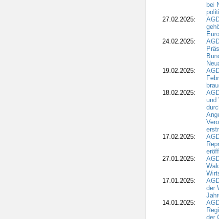
bei 
poli
27.02.2025:
AGD
gehö
Eur
24.02.2025:
AGD
Präs
Bund
Neua
19.02.2025:
AGD
Febr
brau
18.02.2025:
AGD
und
durc
Ange
Ver
erst
17.02.2025:
AGD
Repr
eröf
27.01.2025:
AGD
Wald
Wirt
17.01.2025:
AGD
der 
Jahr
14.01.2025:
AGD
Regi
der 