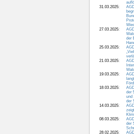
aufl
31.03.2025:
AGD
begr
Bund
Prot
Wied
27.03.2025:
AGD
Wald
der 
Hand
25.03.2025:
AGDW
„Vie
verl
21.03.2025:
AGD
Inte
Wald
19.03.2025:
AGD
lang
Förd
18.03.2025:
AGDW
der 
und 
der 
14.03.2025:
AGD
zeig
Kli
08.03.2025:
AGD
der 
Schr
28.02.2025:
AGD