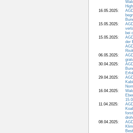
Wald
High
16.05.2025:
AGD
begr
Bund
15.05.2025:
AGD
verl
bei 
15.05.2025:
AGD
der 
AGDW
Risi
06.05.2025:
AGD
grat
30.04.2025:
AGD
Bund
Erfo
29.04.2025:
AGD
Kabi
Nomi
16.04.2025:
Wald
Ebe
15.0
11.04.2025:
AGD
Koal
fors
droh
08.04.2025:
AGD
Kli
Best