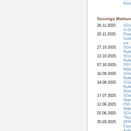
Kli
Sonstige Meldu
26.11.2025:
SGV
in E
20.11.2025:
Pres
Gori
vor
27.10.2025:
SGV
Ruh
13.10.2025:
SGV
Ruh
07.10.2025:
PEFC
Wal
16.09.2025:
SGV
Ruhr
14.08.2025:
SGV
Ruh
Dor
17.07.2025:
SGV
Wan
12.06.2025:
PM 
Wal
02.06.2025:
SGV
"Ru
25.03.2025:
DFW
Fors
Aufb