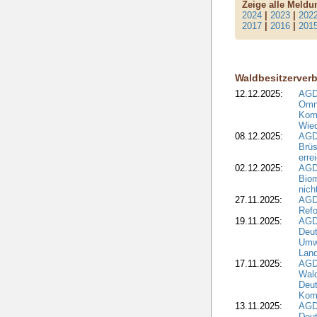
Zeige alle Meld
2024
|
2023
|
202
2017
|
2016
|
201
Waldbesitzerver
12.12.2025:
AGD
Omni
Komm
Wied
08.12.2025:
AGDW
Brüs
erre
02.12.2025:
AGD
Biom
nic
27.11.2025:
AGD
Refo
19.11.2025:
AGD
Deu
Umwe
Land
17.11.2025:
AGD
Wald
Deut
Kom
13.11.2025:
AGD
Deu