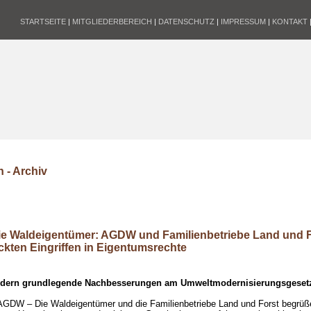
STARTSEITE
|
MITGLIEDERBEREICH
|
DATENSCHUTZ
|
IMPRESSUM
|
KONTAKT
 - Archiv
e Waldeigentümer: AGDW und Familienbetriebe Land und 
ckten Eingriffen in Eigentumsrechte
rdern grundlegende Nachbesserungen am Umweltmodernisierungsgeset
AGDW – Die Waldeigentümer und die Familienbetriebe Land und Forst begrüße