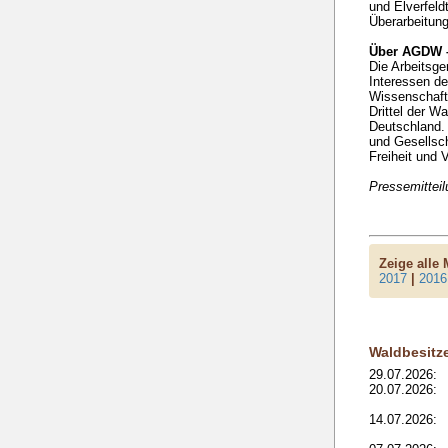
und Elverfeld
Überarbeitun
Über AGDW –
Die Arbeitsge
Interessen de
Wissenschaft 
Drittel der W
Deutschland. 
und Gesellsch
Freiheit und V
Pressemittei
Zeige alle
2017
|
2016
Waldbesitz
29.07.2026:
20.07.2026:
14.07.2026: