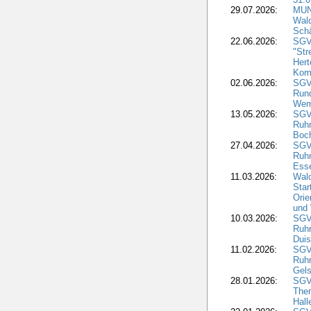
29.07.2026:
MUNV
Wal
Sch
22.06.2026:
SGV
"Str
Hert
Kom
02.06.2026:
SGV:
Run
Wem
13.05.2026:
SGV
Ruh
Boc
27.04.2026:
SGV
Ruh
Ess
11.03.2026:
Wald
Star
Orie
und 
10.03.2026:
SGV
Ruh
Duis
11.02.2026:
SGV
Ruh
Gels
28.01.2026:
SGV
The
Hall