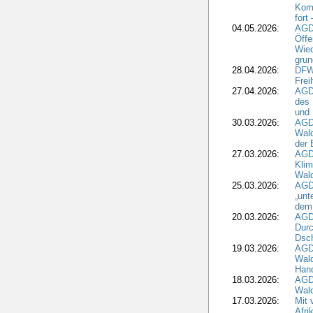
Komm
fort
04.05.2026:
AGDW
Öffe
Wied
grun
28.04.2026:
DFWR
Frei
27.04.2026:
AGD
des
und 
30.03.2026:
AGD
Wald
der 
27.03.2026:
AGD
Kli
Wal
25.03.2026:
AGD
„unt
dem
20.03.2026:
AGD
Durc
Dsch
19.03.2026:
AGD
Wald
Hand
18.03.2026:
AGD
Wald
17.03.2026:
Mit 
Afri