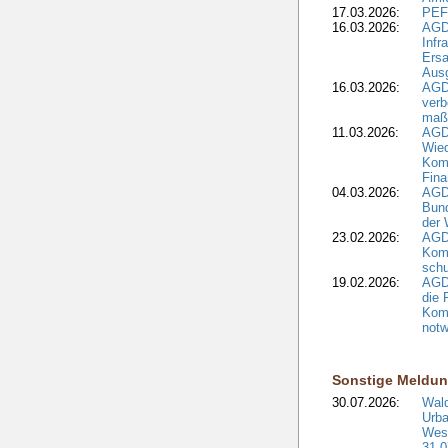
17.03.2026:
PEF
16.03.2026:
AGD
Infr
Ersa
Aus
16.03.2026:
AGD
verb
maß
11.03.2026:
AGD
Wied
Komm
Fina
04.03.2026:
AGD
Bund
der 
23.02.2026:
AGD
Kom
schu
19.02.2026:
AGDW
die 
Komm
notw
Sonstige Meldu
30.07.2026:
Wald
Urba
West
31.0