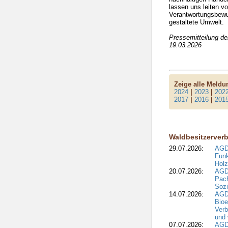
lassen uns leiten v
Verantwortungsbewuss
gestaltete Umwelt.
Pressemitteilung d
19.03.2026
Zeige alle Meld
2024
|
2023
|
202
2017
|
2016
|
201
Waldbesitzerver
29.07.2026:
AGD
Funk
Holz
20.07.2026:
AGDW
Pach
Sozi
14.07.2026:
AGD
Bioe
Verb
und 
07.07.2026:
AGD