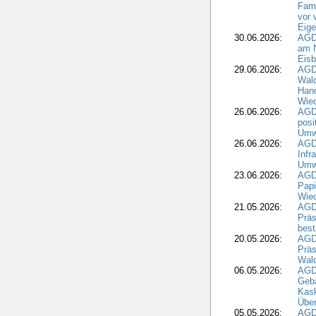
Fami
vor 
Eig
30.06.2026:
AGD
am N
Eisb
29.06.2026:
AGD
Wal
Hand
Wied
26.06.2026:
AGD
posi
Umwe
26.06.2026:
AGD
Infr
Umwe
23.06.2026:
AGD
Papi
Wied
21.05.2026:
AGD
Präs
best
20.05.2026:
AGD
Präs
Wal
06.05.2026:
AGD
Geb
Kask
Über
05.05.2026:
AGD