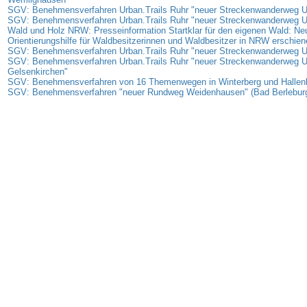
SGV: Benehmensverfahren Urban.Trails Ruhr "neuer Streckenwanderweg
SGV: Benehmensverfahren Urban.Trails Ruhr "neuer Streckenwanderweg 
Wald und Holz NRW: Presseinformation Startklar für den eigenen Wald: Ne
Orientierungshilfe für Waldbesitzerinnen und Waldbesitzer in NRW erschien
SGV: Benehmensverfahren Urban.Trails Ruhr "neuer Streckenwanderweg 
SGV: Benehmensverfahren Urban.Trails Ruhr "neuer Streckenwanderweg 
Gelsenkirchen"
SGV: Benehmensverfahren von 16 Themenwegen in Winterberg und Hallen
SGV: Benehmensverfahren "neuer Rundweg Weidenhausen" (Bad Berlebur