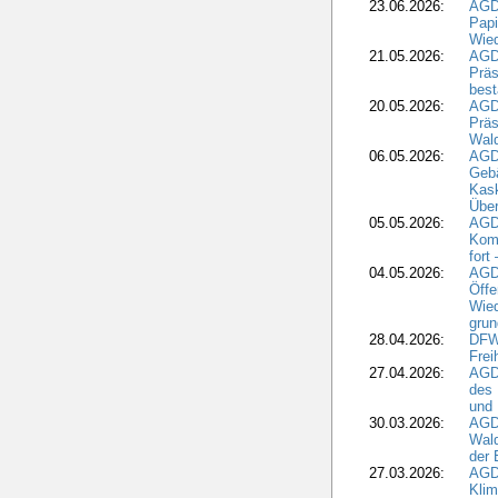
23.06.2026:
AGD
Papi
Wied
21.05.2026:
AGD
Präs
best
20.05.2026:
AGD
Präs
Wal
06.05.2026:
AGD
Geb
Kask
Über
05.05.2026:
AGD
Komm
fort
04.05.2026:
AGDW
Öffe
Wied
grun
28.04.2026:
DFWR
Frei
27.04.2026:
AGD
des
und 
30.03.2026:
AGD
Wald
der 
27.03.2026:
AGD
Kli