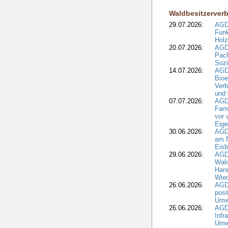
Waldbesitzerver
29.07.2026:
AGD
Funk
Holz
20.07.2026:
AGDW
Pach
Sozi
14.07.2026:
AGD
Bioe
Verb
und 
07.07.2026:
AGD
Fami
vor 
Eig
30.06.2026:
AGD
am N
Eisb
29.06.2026:
AGD
Wal
Hand
Wied
26.06.2026:
AGD
posi
Umwe
26.06.2026:
AGD
Infr
Umwe