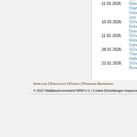
11.03.2026:
Wald
Star
Orie
und 
10.03.2026:
SGV
Ruh
Duis
11.02.2026:
SGV
Ruh
Gels
28.01.2026:
SGV
The
Hall
22.01.2026:
SGV
Run
Impressum
|
Datenschutz
|
Kontakt
|
Kündigung Abonnement
© 2022 Waldbauernverband NRW e.V. |
Cookie Einstellungen anpass