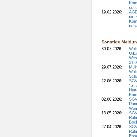
Kom
schu
19.02.2026:
AGDW
die 
Komm
notw
Sonstige Meldu
30.07.2026:
Wald
Urba
West
31.0
29.07.2026:
MUNV
Wal
Sch
22.06.2026:
SGV
"Str
Hert
Kom
02.06.2026:
SGV:
Run
Wem
13.05.2026:
SGV
Ruh
Boc
27.04.2026:
SGV
Ruh
Ess