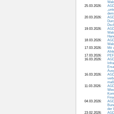
Wal
25.03.2026:
AGD
„unt
dem
20.03.2026:
AGD
Durc
Dsch
19.03.2026:
AGD
Wald
Hand
18.03.2026:
AGD
Wald
17.03.2026:
Mit 
Afri
17.03.2026:
PEF
16.03.2026:
AGD
Infr
Ersa
Aus
16.03.2026:
AGD
verb
maß
11.03.2026:
AGD
Wied
Komm
Fina
04.03.2026:
AGD
Bund
der 
23.02.2026:
AGD