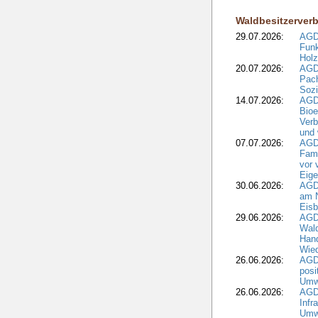
Waldbesitzerver
29.07.2026:
AGD
Funk
Holz
20.07.2026:
AGDW
Pach
Sozi
14.07.2026:
AGD
Bioe
Verb
und 
07.07.2026:
AGD
Fami
vor 
Eig
30.06.2026:
AGD
am N
Eisb
29.06.2026:
AGD
Wal
Hand
Wied
26.06.2026:
AGD
posi
Umwe
26.06.2026:
AGD
Infr
Umwe