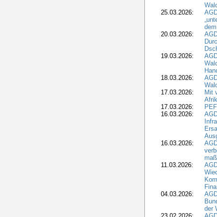
Wal
25.03.2026:
AGD
„unt
dem
20.03.2026:
AGD
Durc
Dsch
19.03.2026:
AGD
Wald
Hand
18.03.2026:
AGD
Wald
17.03.2026:
Mit 
Afri
17.03.2026:
PEF
16.03.2026:
AGD
Infr
Ersa
Aus
16.03.2026:
AGD
verb
maß
11.03.2026:
AGD
Wied
Komm
Fina
04.03.2026:
AGD
Bund
der 
23.02.2026:
AGD