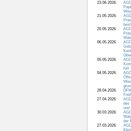
23.06.2026:
AGD
Papi
Wied
21.05.2026:
AGD
Präs
best
20.05.2026:
AGD
Präs
Wal
06.05.2026:
AGD
Geb
Kask
Über
05.05.2026:
AGD
Komm
fort
04.05.2026:
AGDW
Öffe
Wied
grun
28.04.2026:
DFWR
Frei
27.04.2026:
AGD
des
und 
30.03.2026:
AGD
Wald
der 
27.03.2026:
AGD
Kli