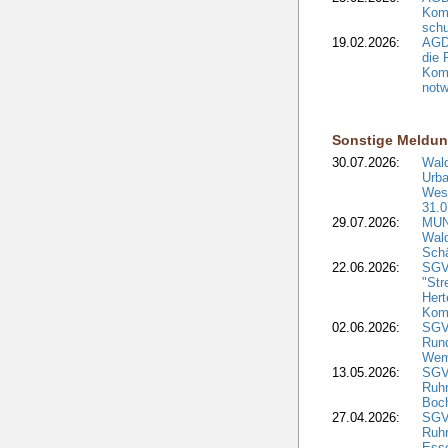
Kom
schu
19.02.2026:
AGDW
die 
Komm
notw
Sonstige Meldu
30.07.2026:
Wald
Urba
West
31.0
29.07.2026:
MUNV
Wal
Sch
22.06.2026:
SGV
"Str
Hert
Kom
02.06.2026:
SGV:
Run
Wem
13.05.2026:
SGV
Ruh
Boc
27.04.2026:
SGV
Ruh
Ess