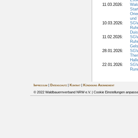
11.03.2026:
Wald
Star
Orie
und 
10.03.2026:
SGV
Ruh
Duis
11.02.2026:
SGV
Ruh
Gels
28.01.2026:
SGV
The
Hall
22.01.2026:
SGV
Run
Impressum
|
Datenschutz
|
Kontakt
|
Kündigung Abonnement
© 2022 Waldbauernverband NRW e.V. |
Cookie Einstellungen anpass