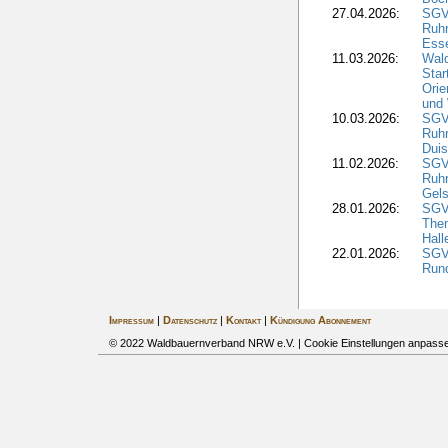
27.04.2026:
SGV
Ruh
Ess
11.03.2026:
Wald
Star
Orie
und 
10.03.2026:
SGV
Ruh
Duis
11.02.2026:
SGV
Ruh
Gels
28.01.2026:
SGV
The
Hall
22.01.2026:
SGV
Run
Impressum
|
Datenschutz
|
Kontakt
|
Kündigung Abonnement
© 2022 Waldbauernverband NRW e.V. |
Cookie Einstellungen anpass