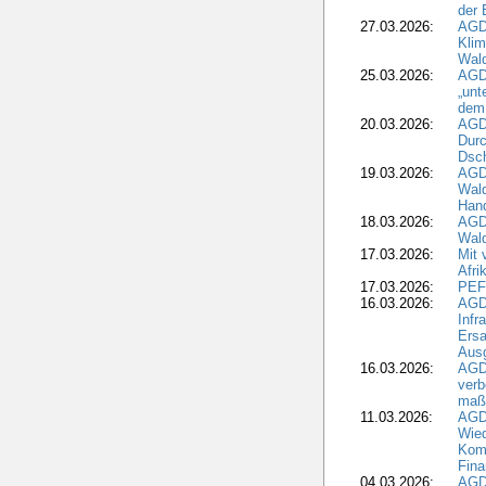
der 
27.03.2026:
AGD
Kli
Wal
25.03.2026:
AGD
„unt
dem
20.03.2026:
AGD
Durc
Dsch
19.03.2026:
AGD
Wald
Hand
18.03.2026:
AGD
Wald
17.03.2026:
Mit 
Afri
17.03.2026:
PEF
16.03.2026:
AGD
Infr
Ersa
Aus
16.03.2026:
AGD
verb
maß
11.03.2026:
AGD
Wied
Komm
Fina
04.03.2026:
AGD