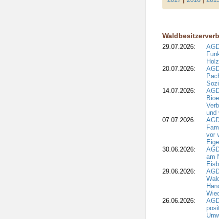
Waldbesitzerver
29.07.2026:
AGD
Funk
Holz
20.07.2026:
AGDW
Pach
Sozi
14.07.2026:
AGD
Bioe
Verb
und 
07.07.2026:
AGD
Fami
vor 
Eig
30.06.2026:
AGD
am N
Eisb
29.06.2026:
AGD
Wal
Hand
Wied
26.06.2026:
AGD
posi
Umwe