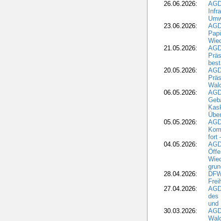
26.06.2026:
AGD
Infr
Umwe
23.06.2026:
AGD
Papi
Wied
21.05.2026:
AGD
Präs
best
20.05.2026:
AGD
Präs
Wal
06.05.2026:
AGD
Geb
Kask
Über
05.05.2026:
AGD
Komm
fort
04.05.2026:
AGDW
Öffe
Wied
grun
28.04.2026:
DFWR
Frei
27.04.2026:
AGD
des
und 
30.03.2026:
AGD
Wald