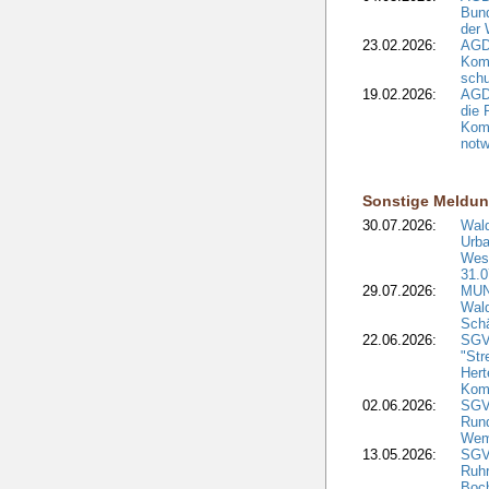
Bund
der 
23.02.2026:
AGD
Kom
schu
19.02.2026:
AGDW
die 
Komm
notw
Sonstige Meldu
30.07.2026:
Wald
Urba
West
31.0
29.07.2026:
MUNV
Wal
Sch
22.06.2026:
SGV
"Str
Hert
Kom
02.06.2026:
SGV:
Run
Wem
13.05.2026:
SGV
Ruh
Boc