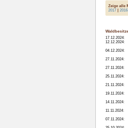
Zeige alle
2017
|
2016
Waldbesitz
17.12.2024:
12.12.2024:
04.12.2024:
27.11.2024:
27.11.2024:
25.11.2024:
21.11.2024:
19.11.2024:
14.11.2024:
11.11.2024:
07.11.2024:
25.10.2024: