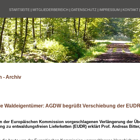
STARTSEITE
|
MITGLIEDERBEREICH
|
DATENSCHUTZ
|
IMPRESSUM
|
KONTAKT
 - Archiv
e Waldeigentümer: AGDW begrüßt Verschiebung der EUD
on der Europäischen Kommission vorgeschlagenen Verlängerung der Übe
g zu entwaldungsfreien Lieferketten (EUDR) erklärt Prof. Andreas Bitter,