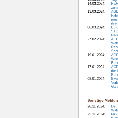
14.03.2024:
PEFC
zum
13.03.2024:
AGD
Fahr
muss
ihre
06.03.2024:
Euro
STO
Regu
27.02.2024:
AGD
Wald
Rena
Schr
19.01.2024:
AGD
Woc
Bun
17.01.2024:
AGD
der 
Bund
08.01.2024:
5 vo
Verb
Gar
Sonstige Meldu
26.11.2024:
Der 
Wald
25.11.2024:
Mini