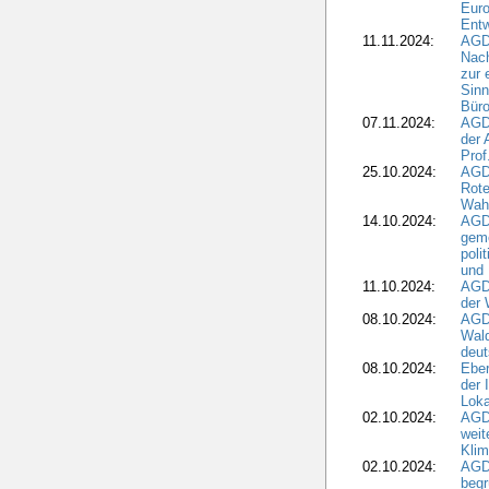
Eur
Ent
11.11.2024:
AGDW
Nach
zur 
Sinn
Büro
07.11.2024:
AGD
der 
Prof
25.10.2024:
AGD
Rote
Wah
14.10.2024:
AGD
geme
poli
und 
11.10.2024:
AGDW
der 
08.10.2024:
AGD
Wald
deut
08.10.2024:
Eber
der 
Loka
02.10.2024:
AGD
weit
Klim
02.10.2024:
AGD
beg