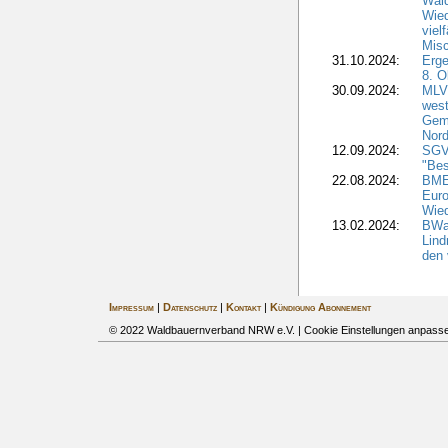
Wald
Wied
viel
Misc
31.10.2024:
Erge
8. O
30.09.2024:
MLV 
west
Geme
Nord
12.09.2024:
SGV
"Bes
22.08.2024:
BMEL
Euro
Wie
13.02.2024:
BWal
Lind
den 
Impressum
|
Datenschutz
|
Kontakt
|
Kündigung Abonnement
© 2022 Waldbauernverband NRW e.V. |
Cookie Einstellungen anpass