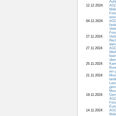
Aufs
12.12.2024:
AGD
Wald
Fors
ausr
04.12.2024:
AGD
fau
Verb
Fors
27.11.2024:
Verb
Rec
dami
27.11.2024:
AGD
Wei
feie
übe
25.11.2024:
Kam
Bund
ein
21.11.2024:
Moor
land
Land
geme
Moo
19.11.2024:
Gem
AGD
For
Euro
14.11.2024:
AGD
Wal