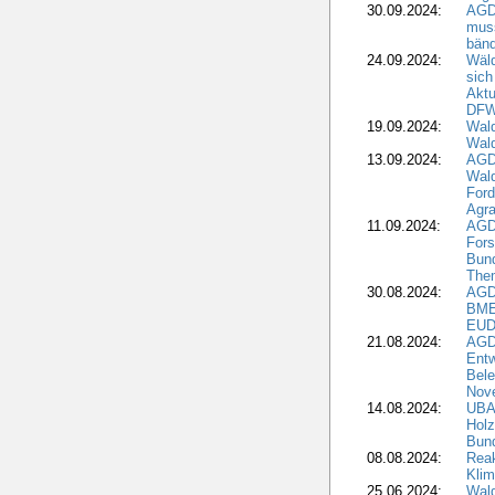
30.09.2024:
AGD
muss
bän
24.09.2024:
Wäld
sich
Aktu
DF
19.09.2024:
Wald
Wal
13.09.2024:
AGD
Wal
Ford
Agra
11.09.2024:
AGD
Fors
Bun
The
30.08.2024:
AGD
BME
EUD
21.08.2024:
AGD
Entw
Bele
Nove
14.08.2024:
UBA-
Holz
Bun
08.08.2024:
Reak
Klim
25.06.2024:
Wal