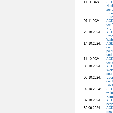
11.11.2024:
AGDW
Nach
zur 
Sinn
Büro
07.11.2024:
AGD
der 
Prof
25.10.2024:
AGD
Rote
Wah
14.10.2024:
AGD
geme
poli
und 
11.10.2024:
AGDW
der 
08.10.2024:
AGD
Wald
deut
08.10.2024:
Eber
der 
Loka
02.10.2024:
AGD
weit
Klim
02.10.2024:
AGD
beg
30.09.2024:
AGD
muss