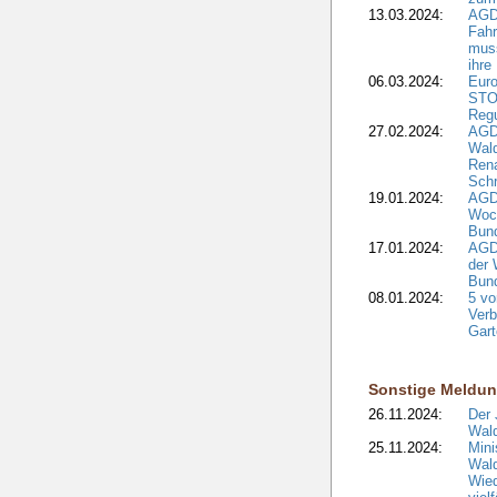
13.03.2024:
AGD
Fahr
muss
ihre
06.03.2024:
Euro
STO
Regu
27.02.2024:
AGD
Wald
Rena
Schr
19.01.2024:
AGD
Woc
Bun
17.01.2024:
AGD
der 
Bund
08.01.2024:
5 vo
Verb
Gar
Sonstige Meldu
26.11.2024:
Der 
Wald
25.11.2024:
Mini
Wald
Wied