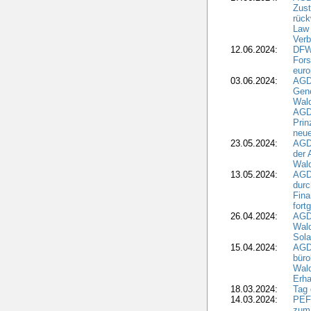
Zus
rück
Law 
Verb
12.06.2024:
DFW
Fors
euro
03.06.2024:
AGD
Gen
Wal
AGDW
Pri
neue
23.05.2024:
AGD
der 
Wald
13.05.2024:
AGD
durc
Fina
fort
26.04.2024:
AGD
Wal
Sola
15.04.2024:
AGDW
büro
Wald
Erha
18.03.2024:
Tag
14.03.2024:
PEFC
zum