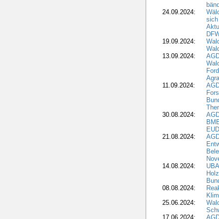
bän
24.09.2024:
Wäld
sich
Aktu
DF
19.09.2024:
Wald
Wal
13.09.2024:
AGD
Wal
Ford
Agra
11.09.2024:
AGD
Fors
Bun
The
30.08.2024:
AGD
BME
EUD
21.08.2024:
AGD
Entw
Bele
Nove
14.08.2024:
UBA-
Holz
Bun
08.08.2024:
Reak
Klim
25.06.2024:
Wal
Schw
17.06.2024:
AGD