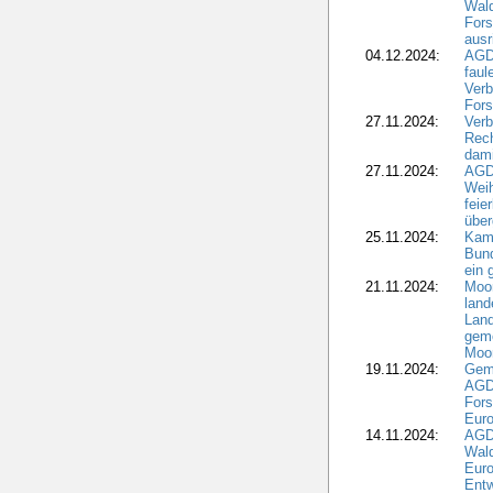
Wald
Fors
ausr
04.12.2024:
AGD
fau
Verb
Fors
27.11.2024:
Verb
Rec
dami
27.11.2024:
AGD
Wei
feie
übe
25.11.2024:
Kam
Bund
ein
21.11.2024:
Moor
land
Land
geme
Moo
19.11.2024:
Gem
AGD
For
Euro
14.11.2024:
AGD
Wal
Eur
Ent