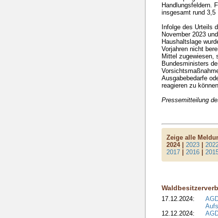
Handlungsfeldern. F
insgesamt rund 3,5 
Infolge des Urteils
November 2023 und
Haushaltslage wurd
Vorjahren nicht ber
Mittel zugewiesen,
Bundesministers der
Vorsichtsmaßnahme
Ausgabebedarfe ode
reagieren zu können
Pressemitteilung 
Zeige alle Meld
2024 |
2023
|
202
2017
|
2016
|
201
Waldbesitzerver
17.12.2024:
AGD
Aufs
12.12.2024:
AGD