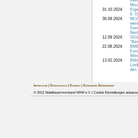
viel
Misc
31.10.2024:
Erge
8. O
30.09.2024:
MLV 
west
Geme
Nord
12.09.2024:
SGV
"Bes
22.08.2024:
BMEL
Euro
Wie
13.02.2024:
BWal
Lind
den 
Impressum
|
Datenschutz
|
Kontakt
|
Kündigung Abonnement
© 2022 Waldbauernverband NRW e.V. |
Cookie Einstellungen anpass