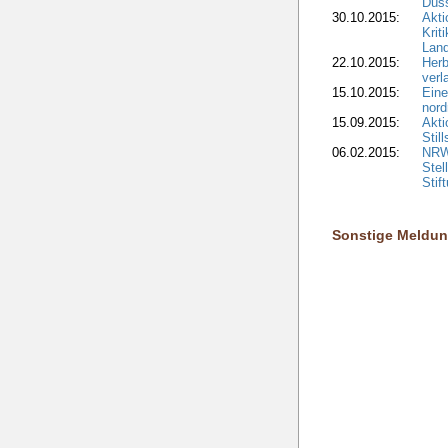
Düss
30.10.2015:
Akti
Krit
Lan
22.10.2015:
Herb
verl
15.10.2015:
Eine
nord
15.09.2015:
Akti
Stil
06.02.2015:
NRW-
Stel
Stif
Sonstige Meldu