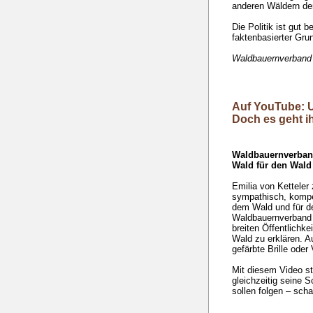
anderen Wäldern de
Die Politik ist gut 
faktenbasierter Grun
Waldbauernverband
Auf YouTube: Un
Doch es geht ih
Waldbauernverband
Wald für den Wald
Emilia von Ketteler 
sympathisch, kompet
dem Wald und für d
Waldbauernverband 
breiten Öffentlich
Wald zu erklären. A
gefärbte Brille od
Mit diesem Video s
gleichzeitig seine 
sollen folgen – sch