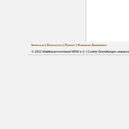
Impressum
|
Datenschutz
|
Kontakt
|
Kündigung Abonnement
© 2022 Waldbauernverband NRW e.V. |
Cookie Einstellungen anpass