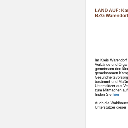
LAND AUF: Kam
BZG Warendor
Im Kreis Warendorf 
Verbände und Orga
gemeinsam den länd
gemeinsamen Kamp
Gesundheitsvorsorge,
bestimmt und Maßna
Unterstützer aus Ve
zum Mitmachen aufg
finden Sie
hier
.
Auch die Waldbauer
Unterstützer diese