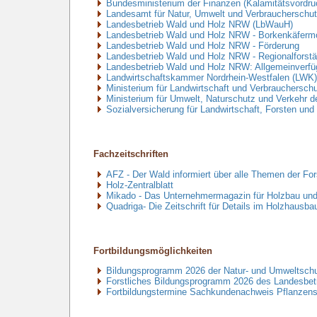
Bundesministerium der Finanzen (Kalamitätsvordru
Landesamt für Natur, Umwelt und Verbrauchersch
Landesbetrieb Wald und Holz NRW (LbWauH)
Landesbetrieb Wald und Holz NRW - Borkenkäfermo
Landesbetrieb Wald und Holz NRW - Förderung
Landesbetrieb Wald und Holz NRW - Regionalforst
Landesbetrieb Wald und Holz NRW: Allgemeinverfü
Landwirtschaftskammer Nordrhein-Westfalen (LWK
Ministerium für Landwirtschaft und Verbrauchers
Ministerium für Umwelt, Naturschutz und Verkehr
Sozialversicherung für Landwirtschaft, Forsten un
Fachzeitschriften
AFZ - Der Wald informiert über alle Themen der For
Holz-Zentralblatt
Mikado - Das Unternehmermagazin für Holzbau un
Quadriga- Die Zeitschrift für Details im Holzhausba
Fortbildungsmöglichkeiten
Bildungsprogramm 2026 der Natur- und Umweltsc
Forstliches Bildungsprogramm 2026 des Landesbe
Fortbildungstermine Sachkundenachweis Pflanzen