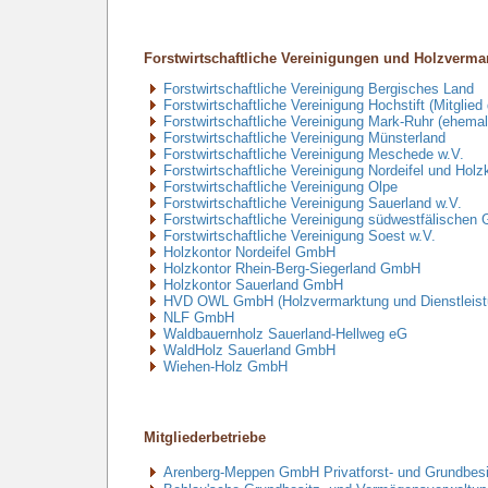
Forstwirtschaftliche Vereinigungen und Holzverma
Forstwirtschaftliche Vereinigung Bergisches Land
Forstwirtschaftliche Vereinigung Hochstift (Mitgli
Forstwirtschaftliche Vereinigung Mark-Ruhr (ehem
Forstwirtschaftliche Vereinigung Münsterland
Forstwirtschaftliche Vereinigung Meschede w.V.
Forstwirtschaftliche Vereinigung Nordeifel und Hol
Forstwirtschaftliche Vereinigung Olpe
Forstwirtschaftliche Vereinigung Sauerland w.V.
Forstwirtschaftliche Vereinigung südwestfälische
Forstwirtschaftliche Vereinigung Soest w.V.
Holzkontor Nordeifel GmbH
Holzkontor Rhein-Berg-Siegerland GmbH
Holzkontor Sauerland GmbH
HVD OWL GmbH (Holzvermarktung und Dienstleist
NLF GmbH
Waldbauernholz Sauerland-Hellweg eG
WaldHolz Sauerland GmbH
Wiehen-Holz GmbH
Mitgliederbetriebe
Arenberg-Meppen GmbH Privatforst- und Grundbes