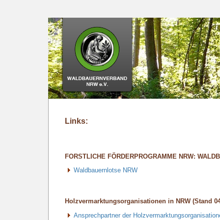
Links:
FORSTLICHE FÖRDERPROGRAMME NRW: WALD
Waldbauernlotse NRW
Holzvermarktungsorganisationen in NRW (Stand 04
Ansprechpartner der Holzvermarktungsorganisatio