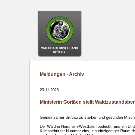
Meldungen - Archiv
23.11.2023
Ministerin Gorißen stellt Waldzustandsber
Gemeinsamer Umbau zu starken und gesunden Mischwä
Der Wald in Nordrhein-Westfalen bedeckt rund ein Drit
Klimaschützer Nummer eins, ein einzigartiger Raum der 