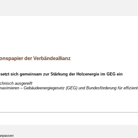
onspapier der Verbändeallianz
 setzt sich gemeinsam zur Stärkung der Holzenergie im GEG ein
echnisch ausgereift
 maximieren – Gebäudeenergiegesetz (GEG) und Bundesförderung für effizien
 anpassen