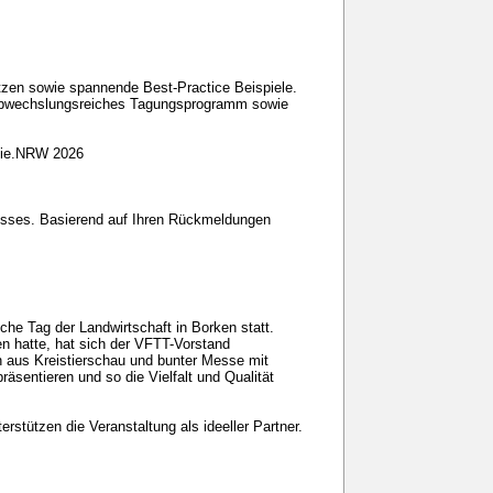
zen sowie spannende Best-Practice Beispiele.
n abwechslungsreiches Tagungsprogramm sowie
egie.NRW 2026
esses. Basierend auf Ihren Rückmeldungen
che Tag der Landwirtschaft in Borken statt.
n hatte, hat sich der VFTT-Vorstand
n aus Kreistierschau und bunter Messe mit
räsentieren und so die Vielfalt und Qualität
tützen die Veranstaltung als ideeller Partner.