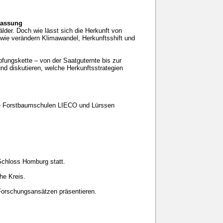
passung
lder. Doch wie lässt sich die Herkunft von
 wie verändern Klimawandel, Herkunftsshift und
fungskette – von der Saatguternte bis zur
nd diskutieren, welche Herkunftsstrategien
e Forstbaumschulen LIECO und Lürssen
Schloss Homburg statt.
he Kreis.
 Forschungsansätzen präsentieren.