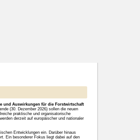
 und Auswirkungen für die Forstwirtschaft
sende (30. Dezember 2026) sollen die neuen
reiche praktische und organisatorische
erden derzeit auf europäischer und nationaler
tischen Entwicklungen ein. Darüber hinaus
. Ein besonderer Fokus liegt dabei auf den