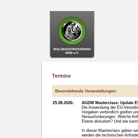
Termine
Bevorstehende Veranstaltungen:
25.08.2026:
AGDW Masterclass: Update EU
Die Anwendung der EU-Verordnun
Vorgaben verbindlich greifen u
Herausforderungen. Welche Anfo
Ebene diskutiert? Und wie kan
In dieser Masterclass geben wi
werden die technischen Anford