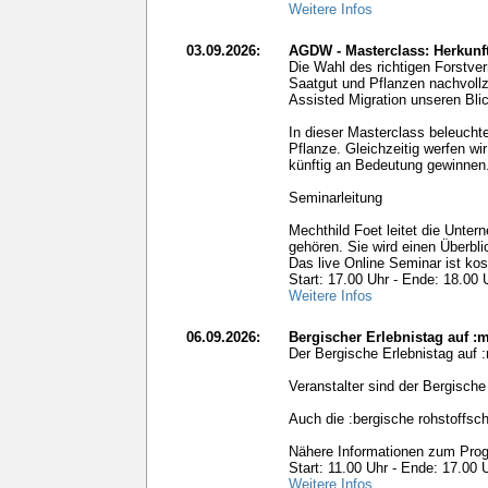
Weitere Infos
03.09.2026:
AGDW - Masterclass: Herkunf
Die Wahl des richtigen Forstve
Saatgut und Pflanzen nachvollz
Assisted Migration unseren Blic
In dieser Masterclass beleucht
Pflanze. Gleichzeitig werfen wi
künftig an Bedeutung gewinnen
Seminarleitung
Mechthild Foet leitet die Un
gehören. Sie wird einen Überb
Das live Online Seminar ist kos
Start: 17.00 Uhr - Ende: 18.00 
Weitere Infos
06.09.2026:
Bergischer Erlebnistag auf :
Der Bergische Erlebnistag auf 
Veranstalter sind der Bergische
Auch die :bergische rohstoffsc
Nähere Informationen zum Prog
Start: 11.00 Uhr - Ende: 17.00 
Weitere Infos