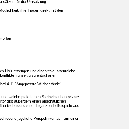
ansätzen für die Umsetzung.
glichkeit, ihre Fragen direkt mit den
nmeilen
s Holz erzeugen und eine vitale, artenreiche
nflikte frühzeitig zu entschärfen.
ard 4.11 "Angepasste Wildbestände"
 und welche praktischen Stellschrauben private
tor gibt außerdem einen anschaulichen
ft entscheidend sind. Ergänzende Beispiele aus
rschiedene jagdliche Perspektiven auf, um einen