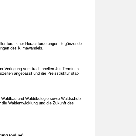
ler forstlicher Herausforderungen. Ergänzende
ungen des Klimawandels.
Verlegung vom traditionellen Juli-Termin in
zeiten angepasst und die Preisstruktur stabil
f Waldbau und Waldökologie sowie Waldschutz
r die Waldentwicklung und die Zukunft des
.
ung (online)