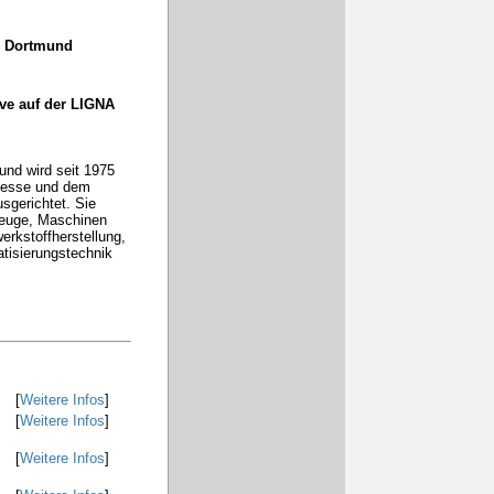
 Dortmund
ive auf der LIGNA
und wird seit 1975
Messe und dem
gerichtet. Sie
zeuge, Maschinen
erkstoffherstellung,
tisierungstechnik
[
Weitere Infos
]
[
Weitere Infos
]
[
Weitere Infos
]