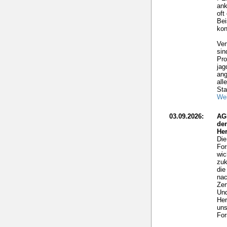
ank
oft
Bei
kon
Ver
sin
Pro
jag
ang
all
Sta
Wei
03.09.2026:
AG
de
He
Die
For
wic
zuk
die
nac
Zer
Und
Her
uns
For