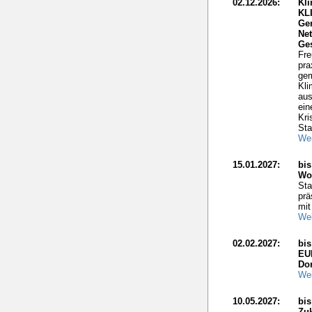
02.12.2026:
Kli
KL
Ge
Net
Ge
Fre
pra
gem
Kli
aus
ein
Kri
Sta
Wei
15.01.2027:
bis
Wo
Sta
prä
mit
Wei
02.02.2027:
bi
EU
Do
Wei
10.05.2027:
bis
Zuk