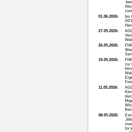
-be
Abs
zum 
01.06.2026:
bis 
IN
Han
27.05.2026:
AGD
Ver
Wal
26.05.2026:
FNR
Was
Sem
19.05.2026:
FNR
zur
kli
Wal
Erg
For
11.05.2026:
AGD
Klim
dur
Mig
Wis
Beir
08.05.2026:
Exk
„Wi
mor
für 