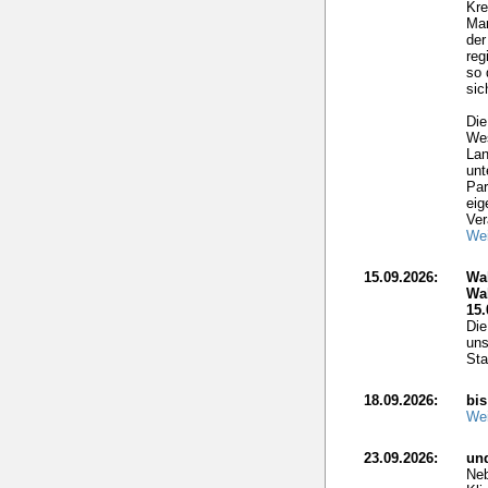
Kre
Mar
der
reg
so 
sic
Die
Wes
Lan
unt
Par
eig
Ver
Wei
15.09.2026:
Wa
Wa
15.
Die
uns
Sta
18.09.2026:
bis
Wei
23.09.2026:
un
Neb