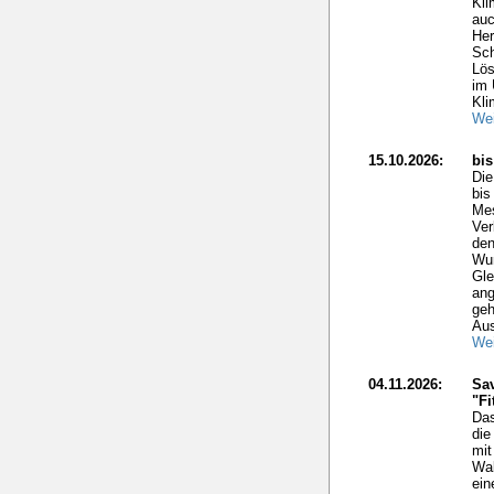
Kli
auc
Her
Sch
Lös
im 
Kli
Wei
15.10.2026:
bi
Di
bis
Mes
Ver
den
Wun
Gle
ang
geh
Aus
Wei
04.11.2026:
Sav
"Fi
Das
die
mit
Wal
ein