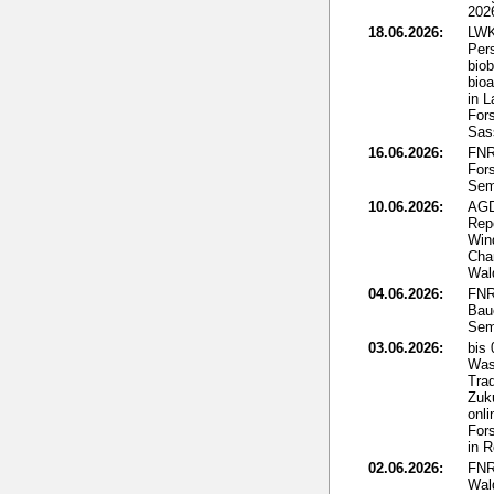
202
18.06.2026:
LWK
Per
biob
bio
in L
Fors
Sass
16.06.2026:
FNR:
Fors
Sem
10.06.2026:
AGD
Rep
Win
Cha
Wal
04.06.2026:
FNR
Bau
Sem
03.06.2026:
bis
Was
Tra
Zuku
onli
For
in 
02.06.2026:
FNR
Wal