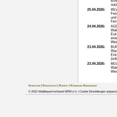
sch
nut
25.04.2026:
WLV
Fes
und 
Fer
24.04.2026:
AGD
Wal
Exk
ein
Wes
23.04.2026:
BUN
Wan
Exk
(onl
23.04.2026:
MLV
Wald
Wes
Impressum
|
Datenschutz
|
Kontakt
|
Kündigung Abonnement
© 2022 Waldbauernverband NRW e.V. |
Cookie Einstellungen anpass