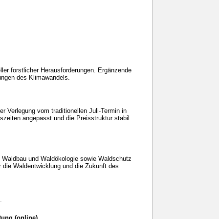
ler forstlicher Herausforderungen. Ergänzende
ungen des Klimawandels.
Verlegung vom traditionellen Juli-Termin in
zeiten angepasst und die Preisstruktur stabil
f Waldbau und Waldökologie sowie Waldschutz
r die Waldentwicklung und die Zukunft des
.
ung (online)