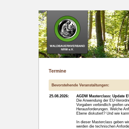
Termine
Bevorstehende Veranstaltungen:
25.08.2026:
AGDW Masterclass: Update EU
Die Anwendung der EU-Verordnun
Vorgaben verbindlich greifen u
Herausforderungen. Welche Anfo
Ebene diskutiert? Und wie kan
In dieser Masterclass geben wi
werden die technischen Anford