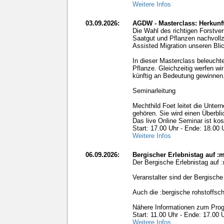
Weitere Infos
03.09.2026:
AGDW - Masterclass: Herkunf
Die Wahl des richtigen Forstve
Saatgut und Pflanzen nachvollz
Assisted Migration unseren Blic
In dieser Masterclass beleucht
Pflanze. Gleichzeitig werfen wi
künftig an Bedeutung gewinnen
Seminarleitung
Mechthild Foet leitet die Un
gehören. Sie wird einen Überb
Das live Online Seminar ist kos
Start: 17.00 Uhr - Ende: 18.00 
Weitere Infos
06.09.2026:
Bergischer Erlebnistag auf :
Der Bergische Erlebnistag auf 
Veranstalter sind der Bergische
Auch die :bergische rohstoffsc
Nähere Informationen zum Prog
Start: 11.00 Uhr - Ende: 17.00 
Weitere Infos