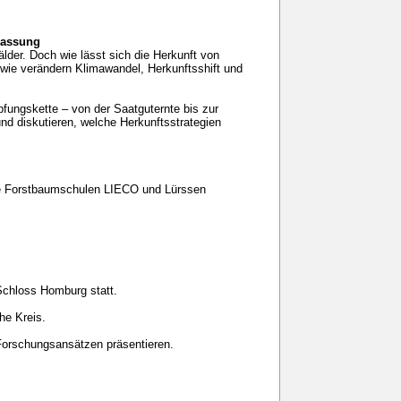
passung
lder. Doch wie lässt sich die Herkunft von
 wie verändern Klimawandel, Herkunftsshift und
fungskette – von der Saatguternte bis zur
nd diskutieren, welche Herkunftsstrategien
e Forstbaumschulen LIECO und Lürssen
Schloss Homburg statt.
he Kreis.
 Forschungsansätzen präsentieren.