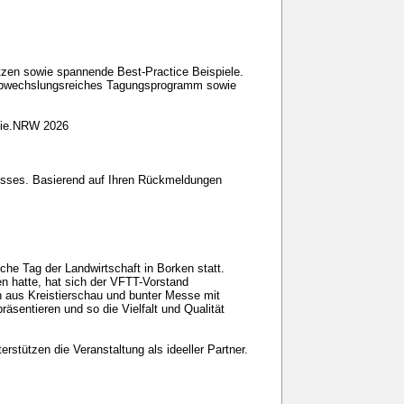
zen sowie spannende Best-Practice Beispiele.
n abwechslungsreiches Tagungsprogramm sowie
egie.NRW 2026
esses. Basierend auf Ihren Rückmeldungen
che Tag der Landwirtschaft in Borken statt.
n hatte, hat sich der VFTT-Vorstand
n aus Kreistierschau und bunter Messe mit
räsentieren und so die Vielfalt und Qualität
tützen die Veranstaltung als ideeller Partner.