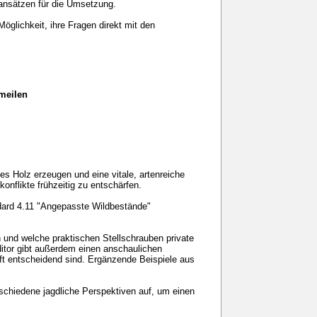
ansätzen für die Umsetzung.
glichkeit, ihre Fragen direkt mit den
nmeilen
s Holz erzeugen und eine vitale, artenreiche
nflikte frühzeitig zu entschärfen.
ard 4.11 "Angepasste Wildbestände"
 und welche praktischen Stellschrauben private
tor gibt außerdem einen anschaulichen
ft entscheidend sind. Ergänzende Beispiele aus
rschiedene jagdliche Perspektiven auf, um einen