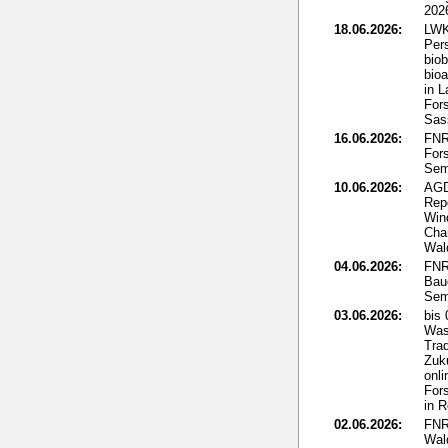
202
18.06.2026:
LWK
Per
biob
bio
in L
Fors
Sass
16.06.2026:
FNR:
Fors
Sem
10.06.2026:
AGD
Rep
Win
Cha
Wal
04.06.2026:
FNR
Bau
Sem
03.06.2026:
bis
Was
Tra
Zuku
onli
For
in 
02.06.2026:
FNR
Wal