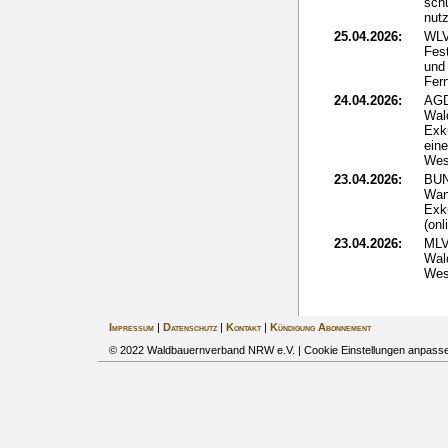
sch
nut
25.04.2026:
WLV
Fes
und 
Fer
24.04.2026:
AGD
Wal
Exk
ein
Wes
23.04.2026:
BUN
Wan
Exk
(onl
23.04.2026:
MLV
Wald
Wes
Impressum
|
Datenschutz
|
Kontakt
|
Kündigung Abonnement
© 2022 Waldbauernverband NRW e.V. |
Cookie Einstellungen anpass