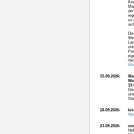
Kre
Mar
der
reg
so 
sic
Die
Wes
Lan
unt
Par
eig
Ver
Wei
15.09.2026:
Wa
Wa
15.
Die
uns
Sta
18.09.2026:
bis
Wei
23.09.2026:
un
Neb