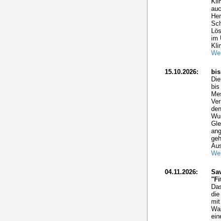
Kli
auc
Her
Sch
Lös
im 
Kli
Wei
15.10.2026:
bi
Di
bis
Mes
Ver
den
Wun
Gle
ang
geh
Aus
Wei
04.11.2026:
Sav
"Fi
Das
die
mit
Wal
ein