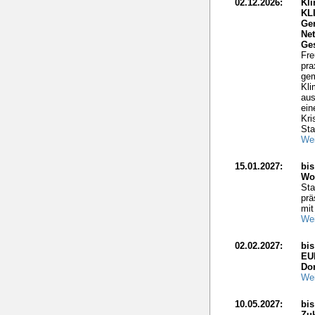
02.12.2026:
Kli
KL
Ge
Net
Ge
Fre
pra
gem
Kli
aus
ein
Kri
Sta
Wei
15.01.2027:
bis
Wo
Sta
prä
mit
Wei
02.02.2027:
bi
EU
Do
Wei
10.05.2027:
bis
Zuk