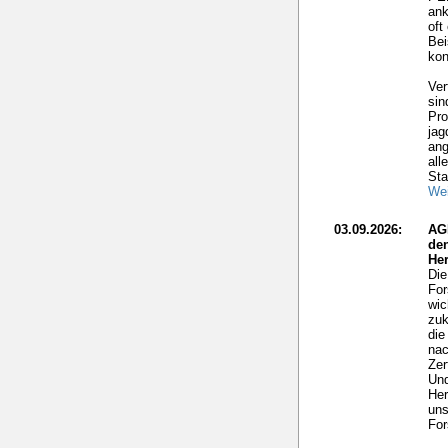
ank
oft
Bei
kon
Ver
sin
Pro
jag
ang
all
Sta
Wei
03.09.2026:
AG
de
He
Die
For
wic
zuk
die
nac
Zer
Und
Her
uns
For