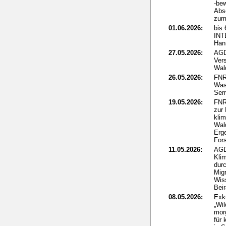
-be
Abs
zum 
01.06.2026:
bis 
IN
Han
27.05.2026:
AGD
Ver
Wal
26.05.2026:
FNR
Was
Sem
19.05.2026:
FNR
zur
kli
Wal
Erg
For
11.05.2026:
AGD
Klim
dur
Mig
Wis
Beir
08.05.2026:
Exk
„Wi
mor
für 