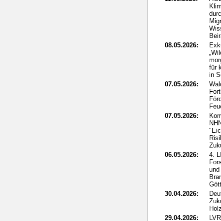
Klim
dur
Mig
Wis
Beir
08.05.2026:
Exk
„Wi
mor
für 
in 
07.05.2026:
Wal
For
För
Feu
07.05.2026:
Kom
NHN
"Eic
Ris
Zuk
06.05.2026:
4. 
For
und
Bra
Göt
30.04.2026:
Deut
Zuk
Holz
29.04.2026:
LVR