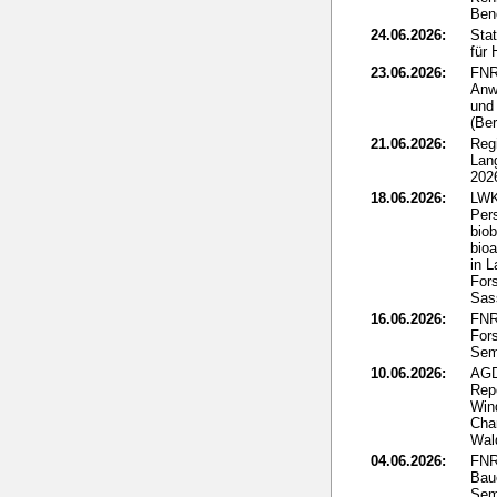
Ben
24.06.2026:
Sta
für
23.06.2026:
FNR
Anw
und 
(Ber
21.06.2026:
Reg
Lan
202
18.06.2026:
LWK
Per
biob
bio
in L
Fors
Sass
16.06.2026:
FNR:
Fors
Sem
10.06.2026:
AGD
Rep
Win
Cha
Wal
04.06.2026:
FNR
Bau
Sem