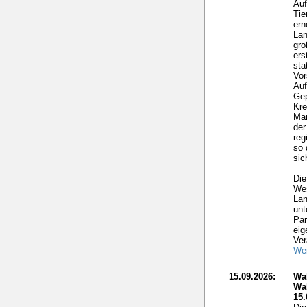
Auf
Tie
ern
Lan
gro
ers
sta
Vor
Auf
Gep
Kre
Mar
der
reg
so 
sic
Die
Wes
Lan
unt
Par
eig
Ver
Wei
15.09.2026:
Wa
Wa
15.