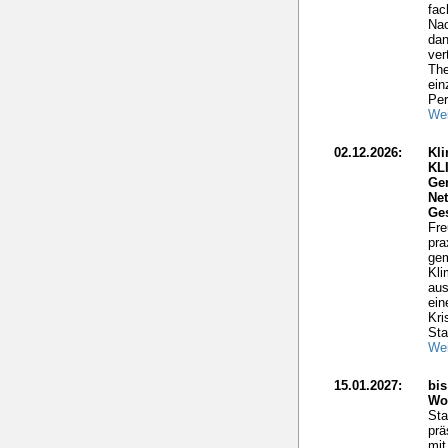
fac
Nac
dan
ver
The
ein
Per
Wei
02.12.2026:
Kli
KL
Ge
Net
Ge
Fre
pra
gem
Kli
aus
ein
Kri
Sta
Wei
15.01.2027:
bis
Wo
Sta
prä
mit