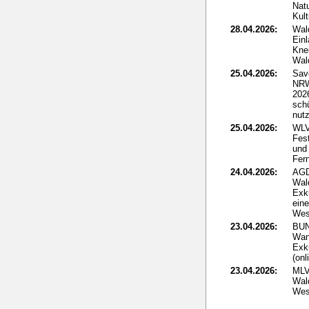
Nat
Kult
28.04.2026:
Wal
Ein
Kne
Wal
25.04.2026:
Sav
NRW
2026
sch
nut
25.04.2026:
WLV
Fes
und 
Fer
24.04.2026:
AGD
Wal
Exk
ein
Wes
23.04.2026:
BUN
Wan
Exk
(onl
23.04.2026:
MLV
Wald
Wes