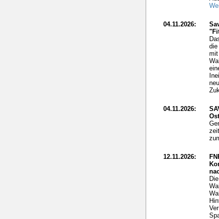
Wei
04.11.2026:
Sav
"Fi
Das
die
mit
Wal
ein
Ine
neu
Zuk
04.11.2026:
SA
Ost
Gen
zei
zum
12.11.2026:
FN
Ko
nac
Die
Wal
Wal
Hin
Ver
Spa