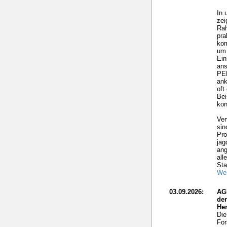
In 
zei
Rah
pra
ko
um 
Ein
ans
PEF
ank
oft
Bei
kon
Ver
sin
Pro
jag
ang
all
Sta
Wei
03.09.2026:
AG
de
He
Die
For