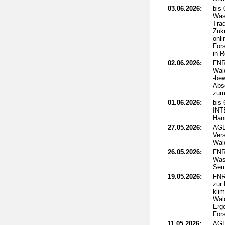
03.06.2026:
bis
Was
Tra
Zuku
onli
For
in 
02.06.2026:
FNR
Wal
-be
Abs
zum 
01.06.2026:
bis 
IN
Han
27.05.2026:
AGD
Ver
Wal
26.05.2026:
FNR
Was
Sem
19.05.2026:
FNR
zur
kli
Wal
Erg
For
11.05.2026:
AGD