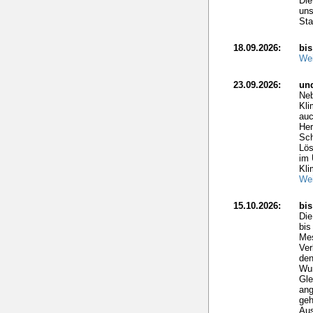
Die
uns
Sta
18.09.2026:
bis
Wei
23.09.2026:
un
Neb
Kli
auc
Her
Sch
Lös
im 
Kli
Wei
15.10.2026:
bi
Di
bis
Mes
Ver
den
Wun
Gle
ang
geh
Aus