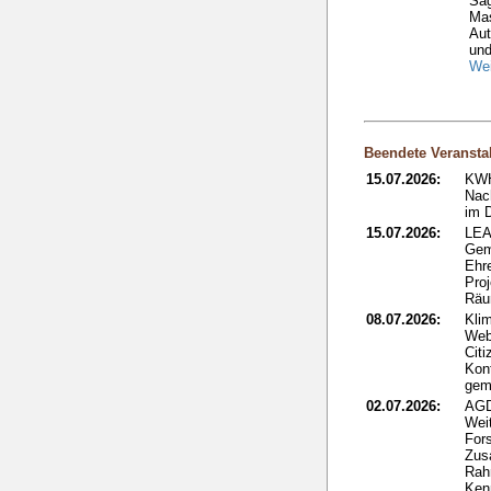
Säg
Ma
Aut
und
Wei
Beendete Veransta
15.07.2026:
KWH
Nac
im 
15.07.2026:
LEA
Gem
Ehr
Proj
Rä
08.07.2026:
Kli
Web
Citi
Kon
gem
02.07.2026:
AGD
Wei
Fors
Zus
Rah
Ken