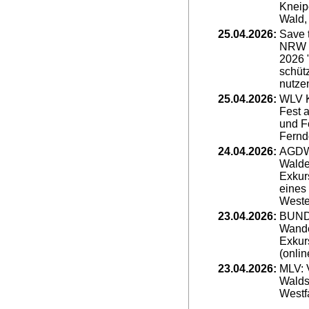
Kneip
Wald,
25.04.2026:
Save 
NRW N
2026 "
schüt
nutze
25.04.2026:
WLV K
Fest 
und Fo
Fernd
24.04.2026:
AGDW
Walde
Exkur
eines
Weste
23.04.2026:
BUND:
Wand
Exkur
(onlin
23.04.2026:
MLV: 
Walds
Westf