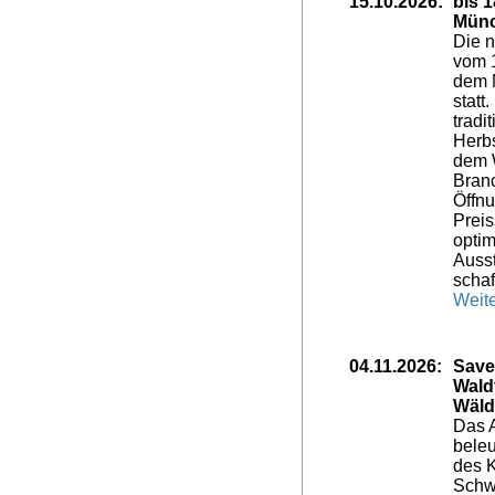
15.10.2026:
bis 
Mün
Die 
vom 1
dem 
statt
tradi
Herbs
dem 
Branc
Öffnu
Preis
opti
Ausst
schaf
Weite
04.11.2026:
Save
Wald
Wäld
Das 
beleu
des 
Schw