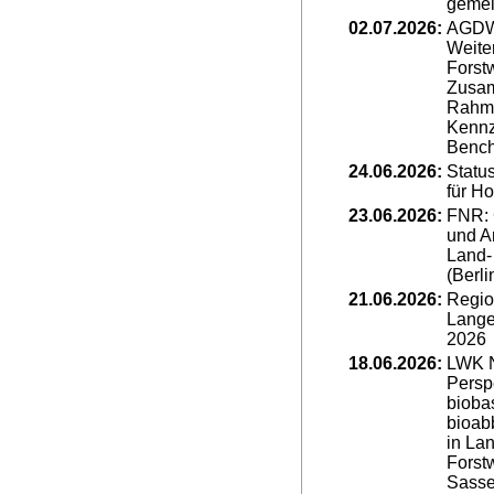
geme
02.07.2026:
AGDW 
Weite
Forstw
Zusa
Rahm
Kennz
Bench
24.06.2026:
Statu
für H
23.06.2026:
FNR:
und A
Land- 
(Berli
21.06.2026:
Regio
Lange
2026
18.06.2026:
LWK 
Persp
bioba
bioab
in La
Forstw
Sassen