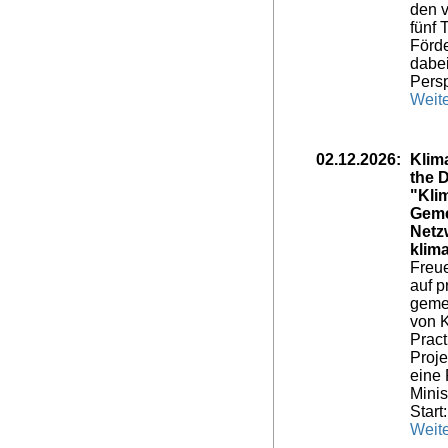
den v
fünf
Förde
dabei
Persp
Weite
02.12.2026:
Klim
the 
"Kli
Geme
Netz
klima
Freue
auf p
geme
von 
Pract
Proje
eine 
Minis
Start
Weite