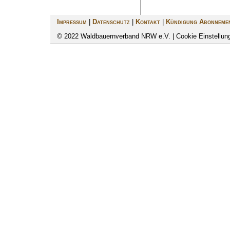
Impressum
|
Datenschutz
|
Kontakt
|
Kündigung Abonneme
© 2022 Waldbauernverband NRW e.V. |
Cookie Einstellu