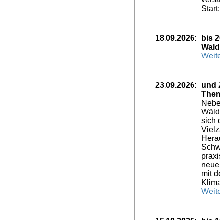
Start
18.09.2026:
bis 
Wald
Weite
23.09.2026:
und 
Them
Nebe
Wäld
sich 
Vielz
Hera
Schw
prax
neue
mit 
Klim
Weite