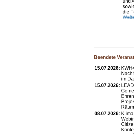
und A
sowi
die F
Weite
Beendete Veranst
15.07.2026:
KWH4
Nachh
im Da
15.07.2026:
LEAD
Gemei
Ehren
Projek
Räum
08.07.2026:
Klim
Webin
Citize
Konte