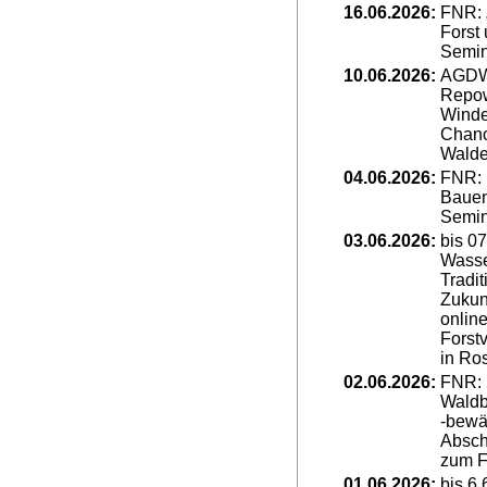
16.06.2026:
FNR: „
Forst
Semin
10.06.2026:
AGDW-
Repow
Winde
Chanc
Walde
04.06.2026:
FNR: 
Bauen
Semin
03.06.2026:
bis 0
Wasse
Tradi
Zukunf
online
Forst
in Ro
02.06.2026:
FNR:
Waldb
-bewä
Absch
zum Fö
01.06.2026:
bis 6.