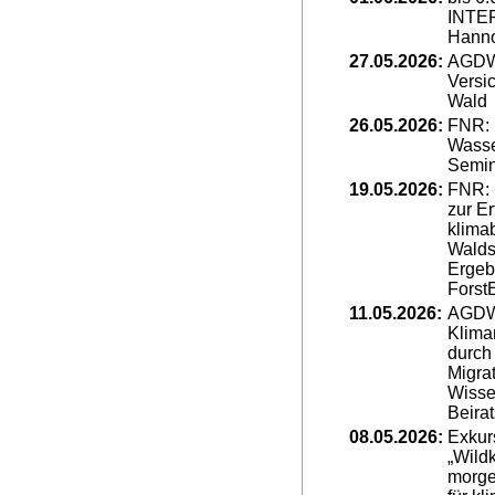
INTE
Hann
27.05.2026:
AGDW 
Versi
Wald
26.05.2026:
FNR: 
Wasse
Semin
19.05.2026:
FNR: 
zur E
klima
Walds
Ergeb
Forst
11.05.2026:
AGDW 
Klima
durch 
Migra
Wisse
Beirat
08.05.2026:
Exkur
„Wild
morge