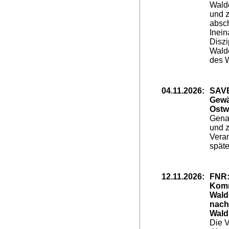
Wald
und z
absc
Inein
Diszi
Walde
des W
04.11.2026:
SAV
Gewä
Ostw
Genau
und z
Veran
späte
12.11.2026:
FNR:
Komm
Wald
nach
Wald
Die V