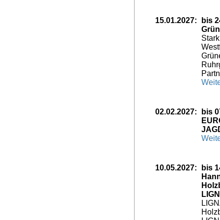
15.01.2027:
bis 2
Grün
Stark
Westf
Grün
Ruhrg
Partn
Weite
02.02.2027:
bis 
EUR
JAG
Weite
10.05.2027:
bis 
Hann
Holzb
LIG
LIGNA
Holzb