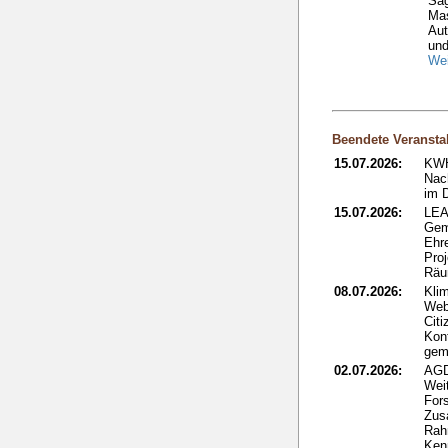
Säg
Ma
Aut
und
Wei
Beendete Veransta
15.07.2026:
KWH
Nac
im 
15.07.2026:
LEA
Gem
Ehr
Proj
Rä
08.07.2026:
Kli
Web
Citi
Kon
gem
02.07.2026:
AGD
Wei
Fors
Zus
Rah
Ken