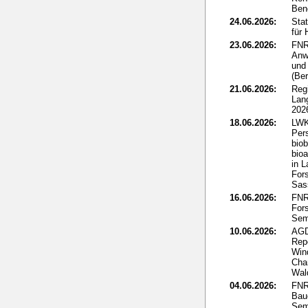
Ben
24.06.2026:
Sta
für
23.06.2026:
FNR
Anw
und 
(Ber
21.06.2026:
Reg
Lan
202
18.06.2026:
LWK
Per
biob
bio
in L
Fors
Sass
16.06.2026:
FNR:
Fors
Sem
10.06.2026:
AGD
Rep
Win
Cha
Wal
04.06.2026:
FNR
Bau
Sem