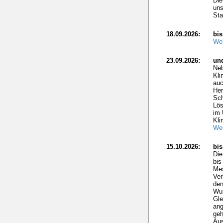
Die
uns
Sta
18.09.2026:
bis
Wei
23.09.2026:
un
Neb
Kli
auc
Her
Sch
Lös
im 
Kli
Wei
15.10.2026:
bi
Di
bis
Mes
Ver
den
Wun
Gle
ang
geh
Aus