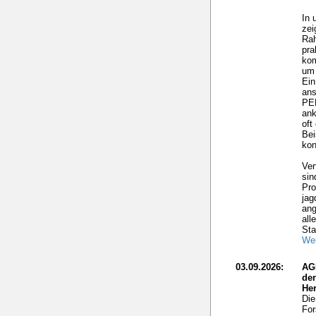
In 
zei
Rah
pra
ko
um 
Ein
ans
PEF
ank
oft
Bei
kon
Ver
sin
Pro
jag
ang
all
Sta
Wei
03.09.2026:
AG
de
He
Die
For