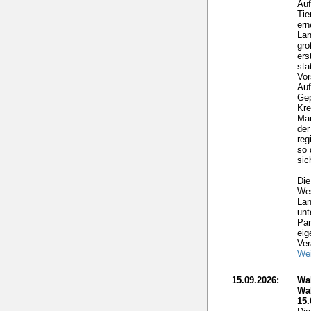
Auf
Tie
ern
Lan
gro
ers
sta
Vor
Auf
Gep
Kre
Mar
der
reg
so 
sic
Die
Wes
Lan
unt
Par
eig
Ver
Wei
15.09.2026:
Wa
Wa
15.