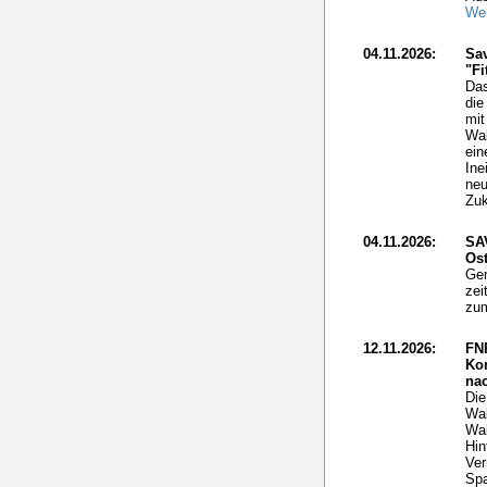
Wei
04.11.2026:
Sav
"Fi
Das
die
mit
Wal
ein
Ine
neu
Zuk
04.11.2026:
SA
Ost
Gen
zei
zum
12.11.2026:
FN
Ko
nac
Die
Wal
Wal
Hin
Ver
Spa