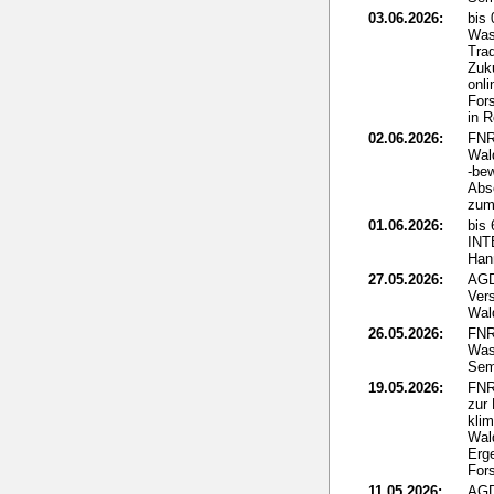
03.06.2026:
bis
Was
Tra
Zuku
onli
For
in 
02.06.2026:
FNR
Wal
-be
Abs
zum 
01.06.2026:
bis 
IN
Han
27.05.2026:
AGD
Ver
Wal
26.05.2026:
FNR
Was
Sem
19.05.2026:
FNR
zur
kli
Wal
Erg
For
11.05.2026:
AGD