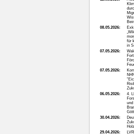
Klim
dur
Mig
Wis
Beir
08.05.2026:
Exk
„Wi
mor
für 
in 
07.05.2026:
Wal
For
För
Feu
07.05.2026:
Kom
NHN
"Eic
Ris
Zuk
06.05.2026:
4. 
For
und
Bra
Göt
30.04.2026:
Deut
Zuk
Holz
29.04.2026:
LVR