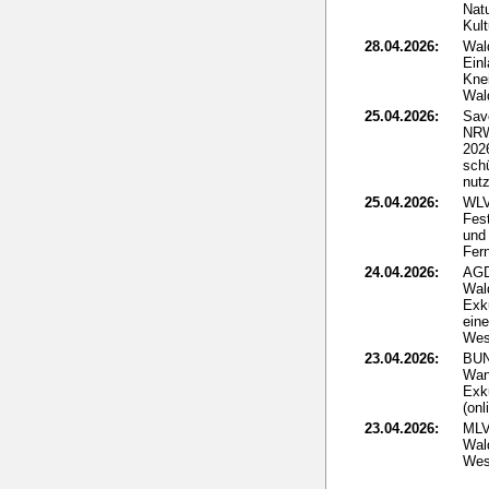
Nat
Kult
28.04.2026:
Wal
Ein
Kne
Wal
25.04.2026:
Sav
NRW
2026
sch
nut
25.04.2026:
WLV
Fes
und 
Fer
24.04.2026:
AGD
Wal
Exk
ein
Wes
23.04.2026:
BUN
Wan
Exk
(onl
23.04.2026:
MLV
Wald
Wes