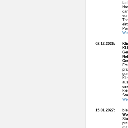
fac
Nac
dan
ver
The
ein
Per
Wei
02.12.2026:
Kli
KL
Ge
Net
Ge
Fre
pra
gem
Kli
aus
ein
Kri
Sta
Wei
15.01.2027:
bis
Wo
Sta
prä
mit