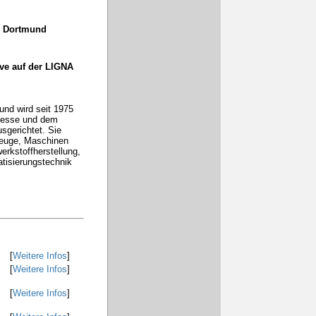
 Dortmund
ive auf der LIGNA
und wird seit 1975
Messe und dem
gerichtet. Sie
zeuge, Maschinen
erkstoffherstellung,
tisierungstechnik
[
Weitere Infos
]
[
Weitere Infos
]
[
Weitere Infos
]