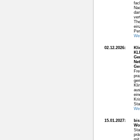
fac
Nac
dan
ver
The
ein
Per
Wei
02.12.2026:
Kli
KL
Ge
Net
Ge
Fre
pra
gem
Kli
aus
ein
Kri
Sta
Wei
15.01.2027:
bis
Wo
Sta
prä
mit