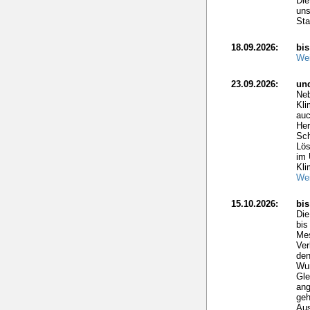
Die
uns
Sta
18.09.2026:
bis
Wei
23.09.2026:
un
Neb
Kli
auc
Her
Sch
Lös
im 
Kli
Wei
15.10.2026:
bi
Di
bis
Mes
Ver
den
Wun
Gle
ang
geh
Aus