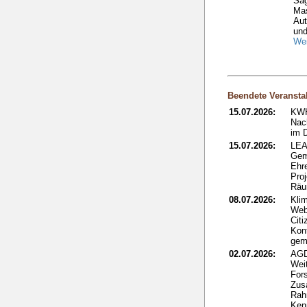
Säg
Ma
Aut
und
Wei
Beendete Veransta
15.07.2026:
KWH
Nac
im 
15.07.2026:
LEA
Gem
Ehr
Proj
Rä
08.07.2026:
Kli
Web
Citi
Kon
gem
02.07.2026:
AGD
Wei
Fors
Zus
Rah
Ken