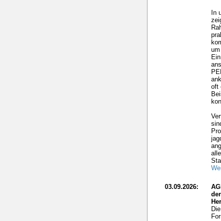
In 
zei
Rah
pra
ko
um 
Ein
ans
PEF
ank
oft
Bei
kon
Ver
sin
Pro
jag
ang
all
Sta
Wei
03.09.2026:
AG
de
He
Die
For