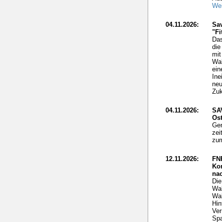
Wei
04.11.2026:
Sav
"Fi
Das
die
mit
Wal
ein
Ine
neu
Zuk
04.11.2026:
SA
Ost
Gen
zei
zum
12.11.2026:
FN
Ko
nac
Die
Wal
Wal
Hin
Ver
Spa