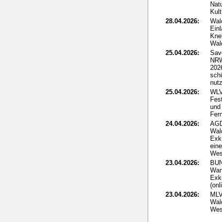
Nat
Kult
28.04.2026:
Wal
Ein
Kne
Wal
25.04.2026:
Sav
NRW
2026
sch
nut
25.04.2026:
WLV
Fes
und 
Fer
24.04.2026:
AGD
Wal
Exk
ein
Wes
23.04.2026:
BUN
Wan
Exk
(onl
23.04.2026:
MLV
Wald
Wes