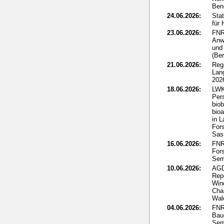
Ben
24.06.2026:
Sta
für
23.06.2026:
FNR
Anw
und 
(Ber
21.06.2026:
Reg
Lan
202
18.06.2026:
LWK
Per
biob
bio
in L
Fors
Sass
16.06.2026:
FNR:
Fors
Sem
10.06.2026:
AGD
Rep
Win
Cha
Wal
04.06.2026:
FNR
Bau
Sem