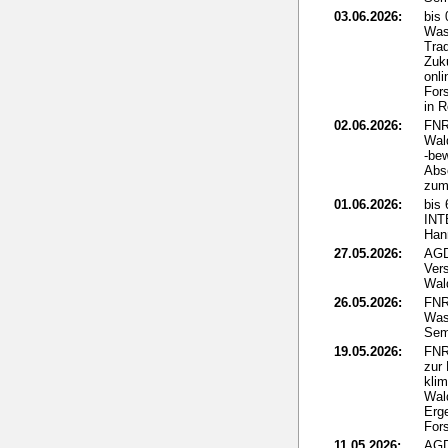
03.06.2026:
bis
Was
Tra
Zuku
onli
For
in 
02.06.2026:
FNR
Wal
-be
Abs
zum 
01.06.2026:
bis 
IN
Han
27.05.2026:
AGD
Ver
Wal
26.05.2026:
FNR
Was
Sem
19.05.2026:
FNR
zur
kli
Wal
Erg
For
11.05.2026:
AGD