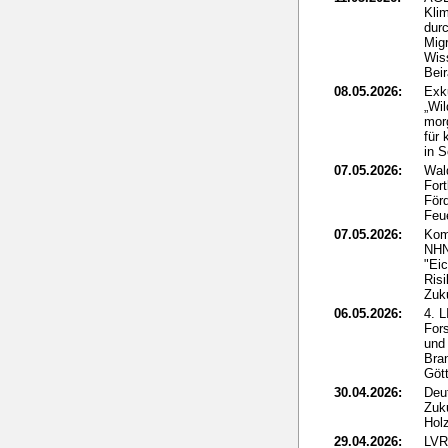
Klim
dur
Mig
Wis
Beir
08.05.2026:
Exk
„Wi
mor
für 
in 
07.05.2026:
Wal
For
För
Feu
07.05.2026:
Kom
NHN
"Eic
Ris
Zuk
06.05.2026:
4. 
For
und
Bra
Göt
30.04.2026:
Deut
Zuk
Holz
29.04.2026:
LVR