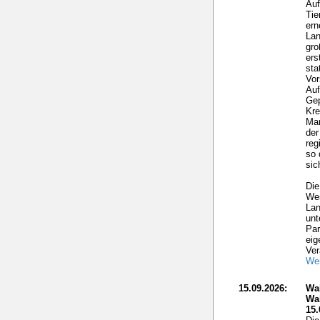
Auf
Tie
ern
Lan
gro
ers
sta
Vor
Auf
Gep
Kre
Mar
der
reg
so 
sic
Die
Wes
Lan
unt
Par
eig
Ver
Wei
15.09.2026:
Wa
Wa
15.