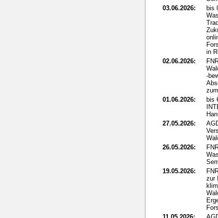
03.06.2026:
bis
Was
Tra
Zuku
onli
For
in 
02.06.2026:
FNR
Wal
-be
Abs
zum 
01.06.2026:
bis 
IN
Han
27.05.2026:
AGD
Ver
Wal
26.05.2026:
FNR
Was
Sem
19.05.2026:
FNR
zur
kli
Wal
Erg
For
11.05.2026:
AGD