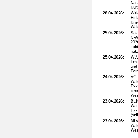
Nat
Kult
28.04.2026:
Wal
Ein
Kne
Wal
25.04.2026:
Sav
NRW
2026
sch
nut
25.04.2026:
WLV
Fes
und 
Fer
24.04.2026:
AGD
Wal
Exk
ein
Wes
23.04.2026:
BUN
Wan
Exk
(onl
23.04.2026:
MLV
Wald
Wes