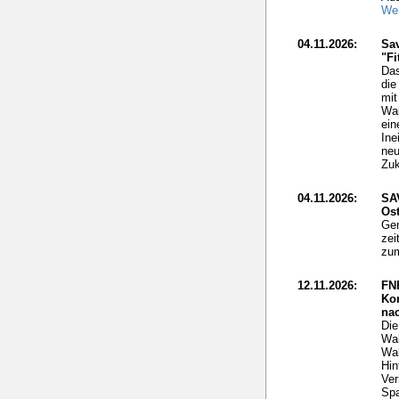
Wei
04.11.2026:
Sav
"Fi
Das
die
mit
Wal
ein
Ine
neu
Zuk
04.11.2026:
SA
Ost
Gen
zei
zum
12.11.2026:
FN
Ko
nac
Die
Wal
Wal
Hin
Ver
Spa