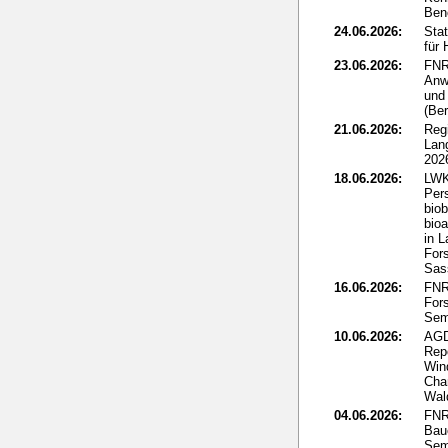
Ben
24.06.2026:
Sta
für
23.06.2026:
FNR
Anw
und 
(Ber
21.06.2026:
Reg
Lan
202
18.06.2026:
LWK
Per
biob
bio
in L
Fors
Sass
16.06.2026:
FNR:
Fors
Sem
10.06.2026:
AGD
Rep
Win
Cha
Wal
04.06.2026:
FNR
Bau
Sem