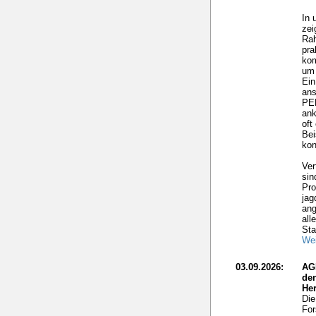
In 
zei
Rah
pra
ko
um 
Ein
ans
PEF
ank
oft
Bei
kon
Ver
sin
Pro
jag
ang
all
Sta
Wei
03.09.2026:
AG
de
He
Die
For