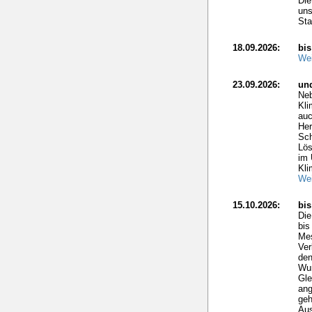
Die
uns
Sta
18.09.2026:
bis
Wei
23.09.2026:
un
Neb
Kli
auc
Her
Sch
Lös
im 
Kli
Wei
15.10.2026:
bi
Di
bis
Mes
Ver
den
Wun
Gle
ang
geh
Aus