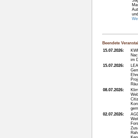
Säg
Ma
Aut
und
Wei
Beendete Veransta
15.07.2026:
KWH
Nac
im 
15.07.2026:
LEA
Gem
Ehr
Proj
Rä
08.07.2026:
Kli
Web
Citi
Kon
gem
02.07.2026:
AGD
Wei
Fors
Zus
Rah
Ken