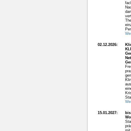
fac
Nac
dan
ver
The
ein
Per
Wei
02.12.2026:
Kli
KL
Ge
Net
Ge
Fre
pra
gem
Kli
aus
ein
Kri
Sta
Wei
15.01.2027:
bis
Wo
Sta
prä
mit