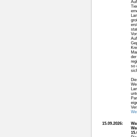
Auf
Tie
ern
Lan
gro
ers
sta
Vor
Auf
Gep
Kre
Mar
der
reg
so 
sic
Die
Wes
Lan
unt
Par
eig
Ver
Wei
15.09.2026:
Wa
Wa
15.