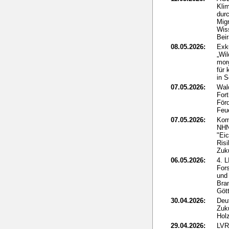
Klim
dur
Mig
Wis
Beir
08.05.2026:
Exk
„Wi
mor
für 
in 
07.05.2026:
Wal
For
För
Feu
07.05.2026:
Kom
NHN
"Eic
Ris
Zuk
06.05.2026:
4. 
For
und
Bra
Göt
30.04.2026:
Deut
Zuk
Holz
29.04.2026:
LVR