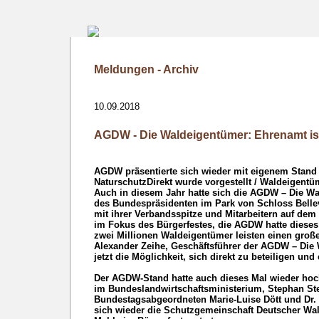
Meldungen - Archiv
10.09.2018
AGDW - Die Waldeigentümer: Ehrenamt is
AGDW präsentierte sich wieder mit eigenem Stand b
NaturschutzDirekt wurde vorgestellt / Waldeigentü
Auch in diesem Jahr hatte sich die AGDW – Die W
des Bundespräsidenten im Park von Schloss Bell
mit ihrer Verbandsspitze und Mitarbeitern auf dem
im Fokus des Bürgerfestes, die AGDW hatte dieses M
zwei Millionen Waldeigentümer leisten einen große
Alexander Zeihe, Geschäftsführer der AGDW – Die
jetzt die Möglichkeit, sich direkt zu beteiligen und 
Der AGDW-Stand hatte auch dieses Mal wieder hoch
im Bundeslandwirtschaftsministerium, Stephan Ste
Bundestagsabgeordneten Marie-Luise Dött und Dr. 
sich wieder die Schutzgemeinschaft Deutscher Wal